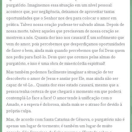
purgatório. Imaginemos essa situação em um nível pessoal:
acontece que, por negligência, deixamos de aproveitar tantas
oportunidades que o Senhor nos deu para colocar o amor em
prática. Talvez nossa oração pudesse ter salvado almas. Depois de
nossa morte, talvez aqueles que precisavam de nossa oração se
mostrem a nós. Quanta dor isso nos causará! É um sofrimento que
vem do amor, pois percebemos que desperdiçamos oportunidades
de fazer o bem, ainda mais quando percebemos que foi Deus quem
nos pediu para fazê-lo. Deus quer que oremos pelas almas do
purgatório, e isso é uma obra de misericórdia espiritual!
Mas também podemos facilmente imaginar a situação de ter
descoberto o amor de Jesus e ansiar por Ele, mas ainda não ser
capaz de vê-Lo… Quanta dor esse estado causará, mesmo que a
pessoa tenha certeza de que chegará o momento em que poderá
contemplá-Lo face a face! O amor tende à unificação com o
Amado, e a espera é dolorosa, ainda mais se o atraso for devido à
própria culpa.
Mas, de acordo com Santa Catarina de Gênova, o purgatório não é
apenas um lugar de tormento; é também um lugar de muito