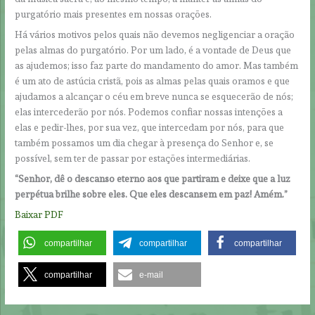
purgatório mais presentes em nossas orações.
Há vários motivos pelos quais não devemos negligenciar a oração
pelas almas do purgatório. Por um lado, é a vontade de Deus que
as ajudemos; isso faz parte do mandamento do amor. Mas também
é um ato de astúcia cristã, pois as almas pelas quais oramos e que
ajudamos a alcançar o céu em breve nunca se esquecerão de nós;
elas intercederão por nós. Podemos confiar nossas intenções a
elas e pedir-lhes, por sua vez, que intercedam por nós, para que
também possamos um dia chegar à presença do Senhor e, se
possível, sem ter de passar por estações intermediárias.
“Senhor, dê o descanso eterno aos que partiram e deixe que a luz
perpétua brilhe sobre eles. Que eles descansem em paz! Amém.”
Baixar PDF
compartilhar
compartilhar
compartilhar
compartilhar
e-mail