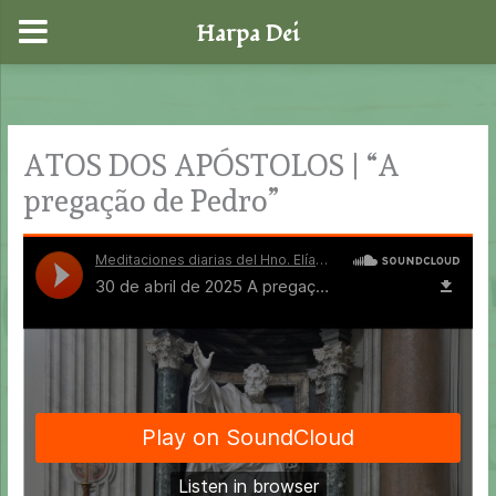
Harpa Dei
Skip
to
content
ATOS DOS APÓSTOLOS | “A
pregação de Pedro”