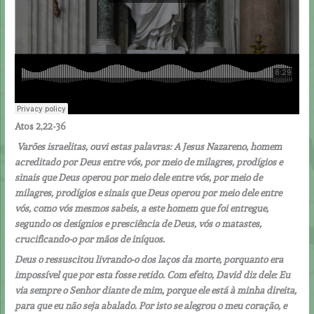
Atos 2,22-36
Varões israelitas, ouvi estas palavras: A Jesus Nazareno, homem
acreditado por Deus entre vós, por meio de milagres, prodígios e
sinais que Deus operou por meio dele entre vós, por meio de
milagres, prodígios e sinais que Deus operou por meio dele entre
vós, como vós mesmos sabeis, a este homem que foi entregue,
segundo os desígnios e presciência de Deus, vós o matastes,
crucificando-o por mãos de iníquos.
Deus o ressuscitou livrando-o dos laços da morte, porquanto era
impossível que por esta fosse retido. Com efeito, David diz dele: Eu
via sempre o Senhor diante de mim, porque ele está à minha direita,
para que eu não seja abalado. Por isto se alegrou o meu coração, e