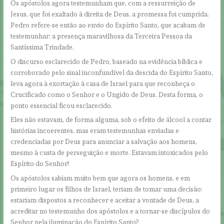
Os apóstolos agora testemunham que, com a ressurreição de
Jesus, que foi exaltado à direita de Deus, a promessa foi cumprida.
Pedro refere-se então ao envio do Espírito Santo, que acabam de
testemunhar: a presença maravilhosa da Terceira Pessoa da
Santíssima Trindade.
O discurso esclarecido de Pedro, baseado na evidência bíblica e
corroborado pelo sinal inconfundível da descida do Espírito Santo,
leva agora à exortação à casa de Israel para que reconheça o
Crucificado como o Senhor e o Ungido de Deus. Desta forma, o
ponto essencial ficou esclarecido.
Eles não estavam, de forma alguma, sob o efeito de álcool a contar
histórias incoerentes, mas eram testemunhas enviadas e
credenciadas por Deus para anunciar a salvação aos homens,
mesmo à custa de perseguição e morte. Estavam intoxicados pelo
Espírito do Senhor!
Os apóstolos sabiam muito bem que agora os homens, e em
primeiro lugar os filhos de Israel, teriam de tomar uma decisão:
estariam dispostos a reconhecer e aceitar a vontade de Deus, a
acreditar no testemunho dos apóstolos e a tornar-se discípulos do
Senhor pela iluminação do Espírito Santo?