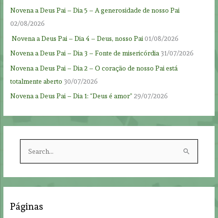
Novena a Deus Pai – Dia 5 – A generosidade de nosso Pai
02/08/2026
Novena a Deus Pai – Dia 4 – Deus, nosso Pai
01/08/2026
Novena a Deus Pai – Dia 3 – Fonte de misericórdia
31/07/2026
Novena a Deus Pai – Dia 2 – O coração de nosso Pai está
totalmente aberto
30/07/2026
Novena a Deus Pai – Dia 1: “Deus é amor”
29/07/2026
S
e
a
r
c
Páginas
h