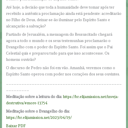
Até hoje, a decisão que toda a humanidade deve tomar após ter
recebido a autêntica proclamação ainda está pendente: acreditarão
no Filho de Deus, deixar-se-ão iluminar pelo Espírito Santo e
alcançarão a salvação?
Partindo de Jerusalém, a mensagem do Ressuscitado chegará
agora a todo o mundo e os seus testemunhas proclamarão o
Evangelho com o poder do Espírito Santo. Foi assim que o Pai
Celestial quis e preparou tudo para que isso acontecesse. Os
homens ouvirão?
O discurso de Pedro não foi em vão. Amanhã, veremos como o
Espírito Santo operou com poder nos corações dos seus ouvintes.
_____________________________________________
_________
Meditação sobre a leitura do dia:
https://br.elijamission.net/inveja-
destrutiva/#more-13754
Meditação sobre o Evangelho do dia:
https://br.elijamission.net/2023/04/19/
Baixar PDF