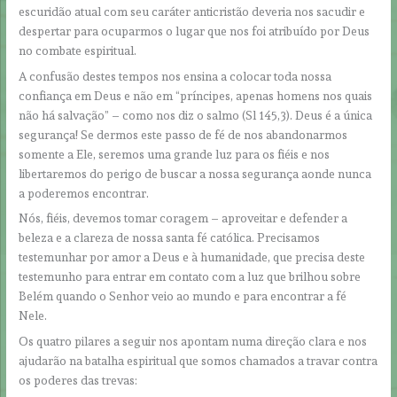
escuridão atual com seu caráter anticristão deveria nos sacudir e
despertar para ocuparmos o lugar que nos foi atribuído por Deus
no combate espiritual.
A confusão destes tempos nos ensina a colocar toda nossa
confiança em Deus e não em “príncipes, apenas homens nos quais
não há salvação” – como nos diz o salmo (Sl 145,3). Deus é a única
segurança! Se dermos este passo de fé de nos abandonarmos
somente a Ele, seremos uma grande luz para os fiéis e nos
libertaremos do perigo de buscar a nossa segurança aonde nunca
a poderemos encontrar.
Nós, fiéis, devemos tomar coragem – aproveitar e defender a
beleza e a clareza de nossa santa fé católica. Precisamos
testemunhar por amor a Deus e à humanidade, que precisa deste
testemunho para entrar em contato com a luz que brilhou sobre
Belém quando o Senhor veio ao mundo e para encontrar a fé
Nele.
Os quatro pilares a seguir nos apontam numa direção clara e nos
ajudarão na batalha espiritual que somos chamados a travar contra
os poderes das trevas: