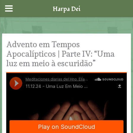
Harpa Dei
Skip
to
content
Advento em Tempos
Apocalípticos | Parte IV: “Uma
luz em meio à escuridão”