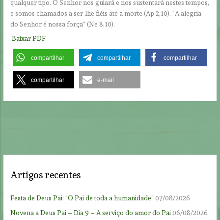
qualquer tipo. O Senhor nos guiará e nos sustentará nestes tempos,
e somos chamados a ser-lhe fiéis até a morte (Ap 2,10). “A alegria
do Senhor é nossa força” (Ne 8,10).
Baixar PDF
compartilhar
compartilhar
compartilhar
compartilhar
e-mail
Artigos recentes
Festa de Deus Pai: “O Pai de toda a humanidade”
07/08/2026
Novena a Deus Pai – Dia 9 – A serviço do amor do Pai
06/08/2026