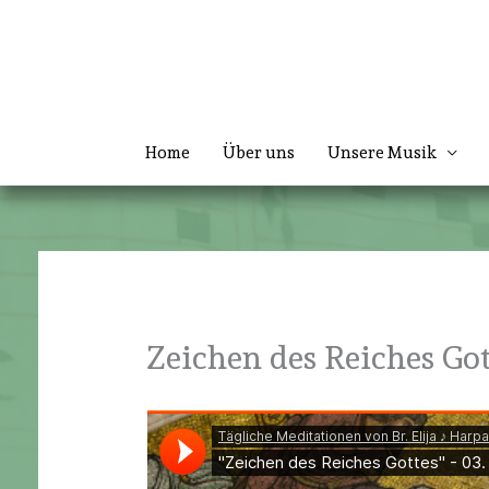
Zum
Inhalt
springen
Home
Über uns
Unsere Musik
Zeichen des Reiches Got