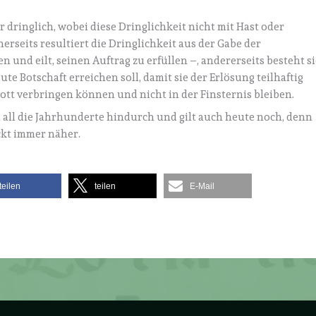
dringlich, wobei diese Dringlichkeit nicht mit Hast oder
erseits resultiert die Dringlichkeit aus der Gabe der
und eilt, seinen Auftrag zu erfüllen –, andererseits besteht si
te Botschaft erreichen soll, damit sie der Erlösung teilhaftig
ott verbringen können und nicht in der Finsternis bleiben.
alt all die Jahrhunderte hindurch und gilt auch heute noch, denn
ckt immer näher.
teilen
teilen
E-Mail