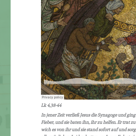
Lk 4,38-44
In jener Zeit verließ Jesus die Synagoge und gi
Fieber, und sie baten ihn, ihr zu helfen. Er trat 
wich es von ihr und sie stand sofort auf und sorg