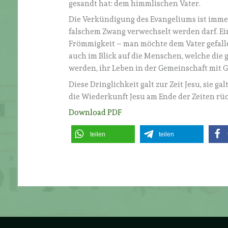
gesandt hat: dem himmlischen Vater.
Die Verkündigung des Evangeliums ist immer 
falschem Zwang verwechselt werden darf. Ein
Frömmigkeit – man möchte dem Vater gefallen 
auch im Blick auf die Menschen, welche die gu
werden, ihr Leben in der Gemeinschaft mit G
Diese Dringlichkeit galt zur Zeit Jesu, sie g
die Wiederkunft Jesu am Ende der Zeiten rü
Download PDF
teilen
teilen