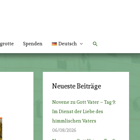
Suchen
grotte
Spenden
Deutsch
Neueste Beiträge
Novene zu Gott Vater – Tag 9:
Im Dienst der Liebe des
himmlischen Vaters
06/08/2026