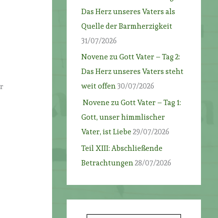
Das Herz unseres Vaters als
Quelle der Barmherzigkeit
31/07/2026
Novene zu Gott Vater – Tag 2:
Das Herz unseres Vaters steht
weit offen
30/07/2026
r
Novene zu Gott Vater – Tag 1:
Gott, unser himmlischer
Vater, ist Liebe
29/07/2026
Teil XIII: Abschließende
Betrachtungen
28/07/2026