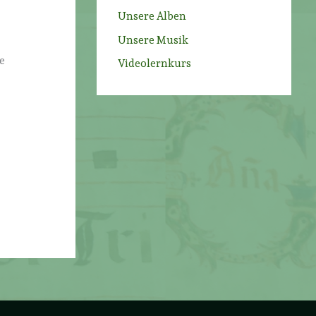
Unsere Alben
Unsere Musik
e
Videolernkurs