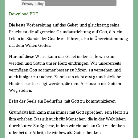
Download PDF
Die beste Vorbereitung auf das Gebet, und gleichzeitig seine
Frucht, ist die allgemeine Grundausrichtung auf Gott, d.h. ein
Leben im Stande der Gnade zu führen, also in Übereinstimmung
mit dem Willen Gottes.
Nur auf diese Weise kann das Gebet in der Tiefe wirksam
werden und Gott in unser Herz eindringen. Wir unsererseits
vermögen Gott so immer besser zu hören, zu verstehen und
auch inniger zu suchen. Es müssen nicht erst grundsätzliche
Hindernisse beseitigt werden, die dem Austausch mit Gott im
Weg stehen.
Es ist der Seele ein Bedürfnis, mit Gott zu kommunizieren.
Grundsätzlich kann man immer mit Gott sprechen, sein Herz zu
ihm erheben. Das gilt auch für Menschen, die in der Welt leben:
durch kurze Stoßgebete, indem wir einfach an Gott zu denken
oder bei der Arbeit, die wir bewußt Gott schenken…