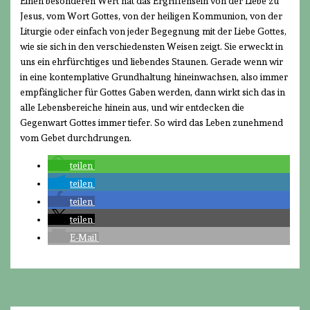
Einen besonderen Wert hat das Ergriffensein von der Liebe zu
Jesus, vom Wort Gottes, von der heiligen Kommunion, von der
Liturgie oder einfach von jeder Begegnung mit der Liebe Gottes,
wie sie sich in den verschiedensten Weisen zeigt. Sie erweckt in
uns ein ehrfürchtiges und liebendes Staunen. Gerade wenn wir
in eine kontemplative Grundhaltung hineinwachsen, also immer
empfänglicher für Gottes Gaben werden, dann wirkt sich das in
alle Lebensbereiche hinein aus, und wir entdecken die
Gegenwart Gottes immer tiefer. So wird das Leben zunehmend
vom Gebet durchdrungen.
teilen
teilen
teilen
teilen
E-Mail