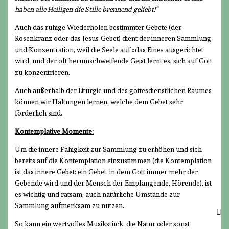
haben alle Heiligen die Stille brennend geliebt!“
Auch das ruhige Wiederholen bestimmter Gebete (der
Rosenkranz oder das Jesus-Gebet) dient der inneren Sammlung
und Konzentration, weil die Seele auf »das Eine« ausgerichtet
wird, und der oft herumschweifende Geist lernt es, sich auf Gott
zu konzentrieren.
Auch außerhalb der Liturgie und des gottesdienstlichen Raumes
können wir Haltungen lernen, welche dem Gebet sehr
förderlich sind.
Kontemplative Momente:
Um die innere Fähigkeit zur Sammlung zu erhöhen und sich
bereits auf die Kontemplation einzustimmen (die Kontemplation
ist das innere Gebet: ein Gebet, in dem Gott immer mehr der
Gebende wird und der Mensch der Empfangende, Hörende), ist
es wichtig und ratsam, auch natürliche Umstände zur
Sammlung aufmerksam zu nutzen.
So kann ein wertvolles Musikstück, die Natur oder sonst