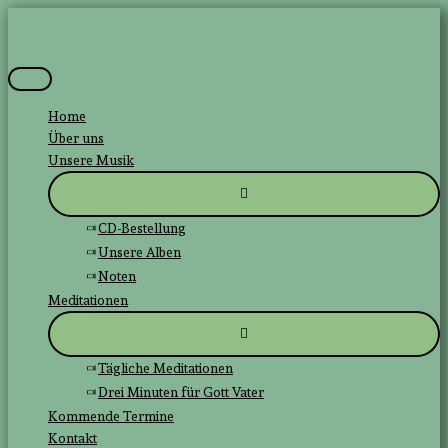
Zum
Inhalt
springen
Hauptmenü
Home
Über uns
Unsere Musik
CD-Bestellung
Unsere Alben
Noten
Meditationen
Tägliche Meditationen
Drei Minuten für Gott Vater
Kommende Termine
Kontakt