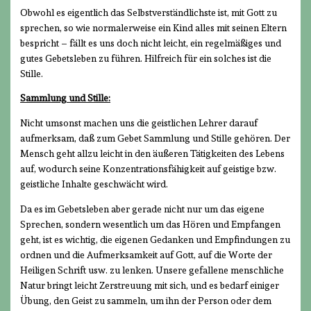
Obwohl es eigentlich das Selbstverständlichste ist, mit Gott zu
sprechen, so wie normalerweise ein Kind alles mit seinen Eltern
bespricht – fällt es uns doch nicht leicht, ein regelmäßiges und
gutes Gebetsleben zu führen. Hilfreich für ein solches ist die
Stille.
Sammlung und Stille:
Nicht umsonst machen uns die geistlichen Lehrer darauf
aufmerksam, daß zum Gebet Sammlung und Stille gehören. Der
Mensch geht allzu leicht in den äußeren Tätigkeiten des Lebens
auf, wodurch seine Konzentrationsfähigkeit auf geistige bzw.
geistliche Inhalte geschwächt wird.
Da es im Gebetsleben aber gerade nicht nur um das eigene
Sprechen, sondern wesentlich um das Hören und Empfangen
geht, ist es wichtig, die eigenen Gedanken und Empfindungen zu
ordnen und die Aufmerksamkeit auf Gott, auf die Worte der
Heiligen Schrift usw. zu lenken. Unsere gefallene menschliche
Natur bringt leicht Zerstreuung mit sich, und es bedarf einiger
Übung, den Geist zu sammeln, um ihn der Person oder dem