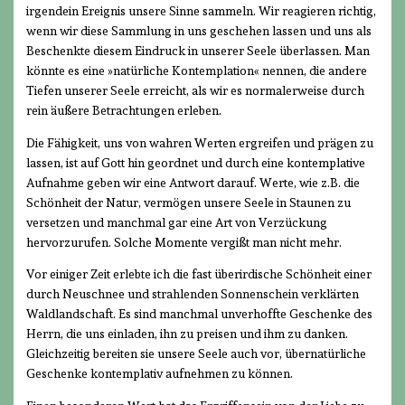
irgendein Ereignis unsere Sinne sammeln. Wir reagieren richtig,
wenn wir diese Sammlung in uns geschehen lassen und uns als
Beschenkte diesem Eindruck in unserer Seele überlassen. Man
könnte es eine »natürliche Kontemplation« nennen, die andere
Tiefen unserer Seele erreicht, als wir es normalerweise durch
rein äußere Betrachtungen erleben.
Die Fähigkeit, uns von wahren Werten ergreifen und prägen zu
lassen, ist auf Gott hin geordnet und durch eine kontemplative
Aufnahme geben wir eine Antwort darauf. Werte, wie z.B. die
Schönheit der Natur, vermögen unsere Seele in Staunen zu
versetzen und manchmal gar eine Art von Verzückung
hervorzurufen. Solche Momente vergißt man nicht mehr.
Vor einiger Zeit erlebte ich die fast überirdische Schönheit einer
durch Neuschnee und strahlenden Sonnenschein verklärten
Waldlandschaft. Es sind manchmal unverhoffte Geschenke des
Herrn, die uns einladen, ihn zu preisen und ihm zu danken.
Gleichzeitig bereiten sie unsere Seele auch vor, übernatürliche
Geschenke kontemplativ aufnehmen zu können.