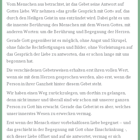
Vom Menschen aus betrachtet, ist das Gebet seine Antwort auf
Gottes Liebe. Wir nehmen »das große Gespräch mit Gott« auf, das
durch den Heiligen Geist in uns entzündet wird. Dabei geht es um
die innerste Berührung des Menschen mit dem Wesen Gottes, mit
anderen Worten: um die Berührung und Begegnung der Herzen.
Gerade Gott gegenüber ist es möglich, ohne Angst und Skrupel,
ohne falsche Rechtfertigungen und Bilder, ohne Vorleistungen auf
das Gespräch der Liebe zu antworten, das er schon lange mit uns
begonnen hat.
Die verschiedenen Gebetsweisen erhalten erst ihren vollen Wert,
wenn sie mit dem Herzen gesprochen werden, also erst, wenn die
Person in ihrer Ganzheit hinter diesem Gebet steht.
Wir haben einen Weg zurückzulegen, um dorthin zu gelangen,
denn nicht immer und überall sind wir schon mit unserer ganzen
Person zu Gott hin erwacht. Gerade das Gebet ist es aber, welches
unser innerstes Wesen zu erwecken vermag.
Erst wenn der Mensch einer vorbehaltlosen Liebe begegnet – und
das geschieht in der Begegnung mit Gott ohne Einschränkung -,
sich dieser Liebe öffnet und auf sie antwortet, vermag er sich