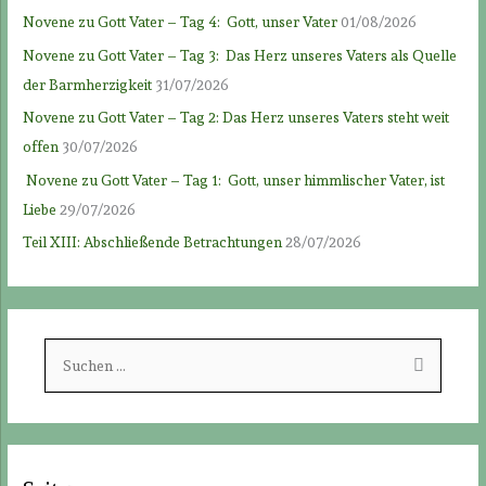
Novene zu Gott Vater – Tag 4: Gott, unser Vater
01/08/2026
Novene zu Gott Vater – Tag 3: Das Herz unseres Vaters als Quelle
der Barmherzigkeit
31/07/2026
Novene zu Gott Vater – Tag 2: Das Herz unseres Vaters steht weit
offen
30/07/2026
Novene zu Gott Vater – Tag 1: Gott, unser himmlischer Vater, ist
Liebe
29/07/2026
Teil XIII: Abschließende Betrachtungen
28/07/2026
S
u
c
h
e