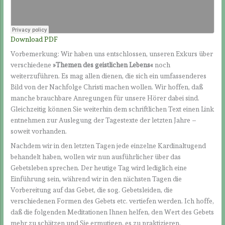
Download PDF
Vorbemerkung: Wir haben uns entschlossen, unseren Exkurs über
verschiedene
»
Themen des geistlichen Lebens
«
noch
weiterzuführen. Es mag allen dienen, die sich ein umfassenderes
Bild von der Nachfolge Christi machen wollen. Wir hoffen, daß
manche brauchbare Anregungen für unsere Hörer dabei sind.
Gleichzeitig können Sie weiterhin dem schriftlichen Text einen Link
entnehmen zur Auslegung der Tagestexte der letzten Jahre –
soweit vorhanden.
Nachdem wir in den letzten Tagen jede einzelne Kardinaltugend
behandelt haben, wollen wir nun ausführlicher über das
Gebetsleben sprechen. Der heutige Tag wird lediglich eine
Einführung sein, während wir in den nächsten Tagen die
Vorbereitung auf das Gebet, die sog. Gebetsleiden, die
verschiedenen Formen des Gebets etc. vertiefen werden. Ich hoffe,
daß die folgenden Meditationen Ihnen helfen, den Wert des Gebets
mehr zu schätzen und Sie ermutigen, es zu praktizieren.