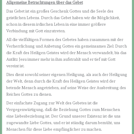
Allgemeine Betrachtungen über das Gebet
Das Gebet ist ein großes Geschenk Gottes und die Seele des
geistlichen Lebens. Durch das Gebet haben wir die Möglichkeit,
schon in diesem irdischen Leben in eine immer größere
Verbindung mit Gott einzutreten.
All die vielfältigen Formen des Gebetes haben zusammen mit der
Verherrlichung und Anbetung Gottes ein gemeinsames Ziel: Durch
die Kraft des Heiligen Geistes wird der Mensch verwandelt, bis das
Antlitz Jesu immer mehr in ihm aufstrahlt und er tief mit Gott
vereint ist.
Dies dient sowohl seiner eigenen Heiligung, als auch der Heiligung
der Welt, denn durch die Kraft des Heiligen Geistes wird der
betende Mensch angetrieben, auf seine Weise der Ausbreitung des
Reiches Gottes zu dienen.
Der einfachste Zugang zur Welt des Gebetes ist die
Vergegenwärtigung, daß die Beziehung Gottes zum Menschen
eine Liebesbeziehung ist. Der Grund unserer Existenz ist die uns
zugewandte Liebe Gottes, und er ist ständig darum bemüht, uns
Menschen für diese Liebe empfänglicher zu machen.