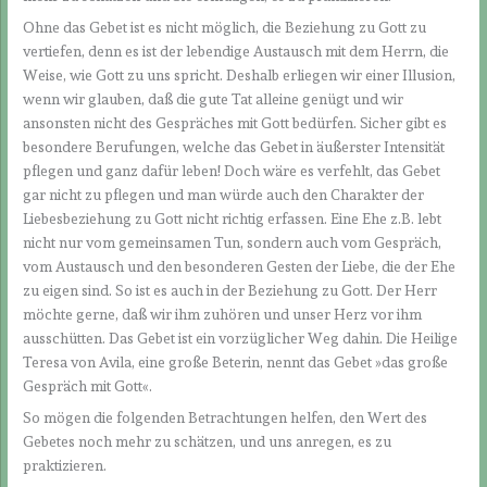
Ohne das Gebet ist es nicht möglich, die Beziehung zu Gott zu
vertiefen, denn es ist der lebendige Austausch mit dem Herrn, die
Weise, wie Gott zu uns spricht. Deshalb erliegen wir einer Illusion,
wenn wir glauben, daß die gute Tat alleine genügt und wir
ansonsten nicht des Gespräches mit Gott bedürfen. Sicher gibt es
besondere Berufungen, welche das Gebet in äußerster Intensität
pflegen und ganz dafür leben! Doch wäre es verfehlt, das Gebet
gar nicht zu pflegen und man würde auch den Charakter der
Liebesbeziehung zu Gott nicht richtig erfassen. Eine Ehe z.B. lebt
nicht nur vom gemeinsamen Tun, sondern auch vom Gespräch,
vom Austausch und den besonderen Gesten der Liebe, die der Ehe
zu eigen sind. So ist es auch in der Beziehung zu Gott. Der Herr
möchte gerne, daß wir ihm zuhören und unser Herz vor ihm
ausschütten. Das Gebet ist ein vorzüglicher Weg dahin. Die Heilige
Teresa von Avila, eine große Beterin, nennt das Gebet »das große
Gespräch mit Gott«.
So mögen die folgenden Betrachtungen helfen, den Wert des
Gebetes noch mehr zu schätzen, und uns anregen, es zu
praktizieren.