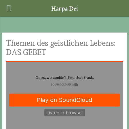
Harpa Dei
Zum
Inhalt
springen
Themen des geistlichen Lebens:
DAS GEBET