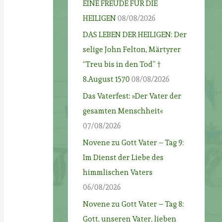
EINE FREUDE FÜR DIE
HEILIGEN
08/08/2026
DAS LEBEN DER HEILIGEN: Der
selige John Felton, Märtyrer
“Treu bis in den Tod” †
8.August 1570
08/08/2026
Das Vaterfest: »Der Vater der
gesamten Menschheit«
07/08/2026
Novene zu Gott Vater – Tag 9:
Im Dienst der Liebe des
himmlischen Vaters
06/08/2026
Novene zu Gott Vater – Tag 8:
Gott, unseren Vater, lieben