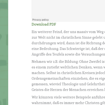
Download PDF
Ein weiterer Feind, der uns massiv vom Weg
zur Welt nicht im christlichen Sinne gelebt 
durchdrungen wird, dann ist die Richtung d
eine Bedrohung. Das Schwierige ist, daß der
Angriffe des Teufels sowie die Versuchunge
Nehmen wir z.B. die Bildung: Ohne Zweifel is
es einem zutiefst weltlichen Denken, wenn 
machen. Selbst in christlichen Kreisen jedoc
Ordensgemeinschaften einziehen, die es eige
gemessen, wieviel Theologie und Gelehrtheit 
Geistes die Herzen der Menschen erreichen 
Wir könnten viele weitere Beispiele anführ
wahrnimmt, daß es immer mehr Christen gib