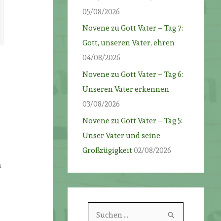
05/08/2026
Novene zu Gott Vater – Tag 7:
Gott, unseren Vater, ehren
04/08/2026
g
Novene zu Gott Vater – Tag 6:
Unseren Vater erkennen
03/08/2026
Novene zu Gott Vater – Tag 5:
Unser Vater und seine
Großzügigkeit
02/08/2026
n
S