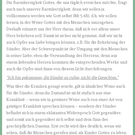
Die Barmherzigkeit Gottes, die uns täglich erreichen möchte, fragt
auch nach unserer Barmherzigkeit, denn wir sollen ja
vollkommen werden wie Gott selbst (Mt 5,48), d.h. wir sollen
lernen, in der Weise Gottes mit den Menschen umzugehen.
Deshalb erinnert uns der Herr daran, daß sich vor allem unser
Herz bekehren soll. Damit ist sicher nicht gemeint, daß wir nicht
auch Opfer aus Liebe bringen können, z.B. für die Bekehrung der
Sünder. Aber der Schwerpunkt ist der Umgang mit den Menschen
in seiner Liebe, eben die Verwandlung des Herzens, denn aus
einem liebenden Herzen kommen die entsprechenden Werke und
auch die Opfer sind dann von diesem Licht durchdrungen.
“Ich bin gekommen, die Sünder zu rufen, nicht die Gerechten.”
Was über die Kranken gesagt wurde, gilt in ähnlicher Weise auch
für die Sünder, denn ihr Zustand ist nicht einfach nur eine
Krankheit – wenn wir in gewisser Weise auch von einer Art von
geistiger Krankheit sprechen können – sondern der Sünder
befindet sich in einem eklatanten Widerspruch Gott gegenüber,
und somit auch gegenüber sich selbst und dem Sinn des
geschöpflichen Daseins. Erst recht wird dies deutlich, wenn wir
sehen, daß die Menschen gerufen sind, als Kinder Gottes zu leben.