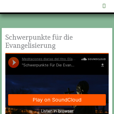
Zum
Hau
Inhalt
springen
Schwerpunkte für die
Evangelisierung