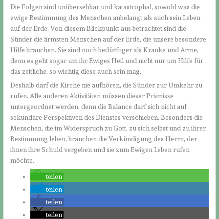
Die Folgen sind unübersehbar und katastrophal, sowohl was die
ewige Bestimmung des Menschen anbelangt als auch sein Leben
auf der Erde. Von diesem Blickpunkt aus betrachtet sind die
Sünder die ärmsten Menschen auf der Erde, die unsere besondere
Hilfe brauchen. Sie sind noch bedürftiger als Kranke und Arme,
denn es geht sogar um ihr Ewiges Heil und nicht nur um Hilfe für
das zeitliche, so wichtig diese auch sein mag.
Deshalb darf die Kirche nie aufhören, die Sünder zur Umkehr zu
rufen. Alle anderen Aktivitäten müssen dieser Prämisse
untergeordnet werden, denn die Balance darf sich nicht auf
sekundäre Perspektiven des Dienstes verschieben. Besonders die
Menschen, die im Widerspruch zu Gott, zu sich selbst und zu ihrer
Bestimmung leben, brauchen die Verkündigung des Herrn, der
ihnen ihre Schuld vergeben und sie zum Ewigen Leben rufen
möchte.
teilen
teilen
teilen
teilen