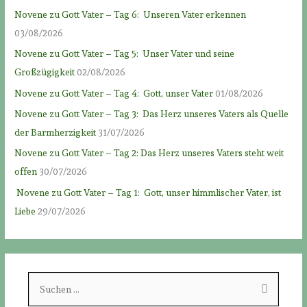
Novene zu Gott Vater – Tag 6: Unseren Vater erkennen
03/08/2026
Novene zu Gott Vater – Tag 5: Unser Vater und seine
Großzügigkeit
02/08/2026
Novene zu Gott Vater – Tag 4: Gott, unser Vater
01/08/2026
Novene zu Gott Vater – Tag 3: Das Herz unseres Vaters als Quelle
der Barmherzigkeit
31/07/2026
Novene zu Gott Vater – Tag 2: Das Herz unseres Vaters steht weit
offen
30/07/2026
Novene zu Gott Vater – Tag 1: Gott, unser himmlischer Vater, ist
Liebe
29/07/2026
S
u