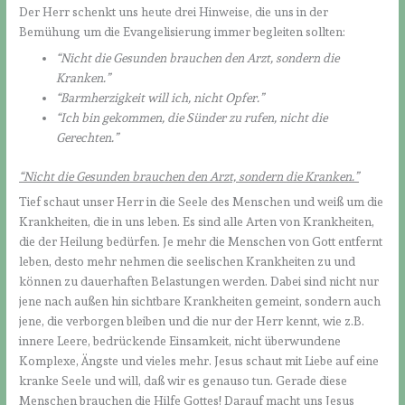
Der Herr schenkt uns heute drei Hinweise, die uns in der
Bemühung um die Evangelisierung immer begleiten sollten:
“Nicht die Gesunden brauchen den Arzt, sondern die
Kranken.”
“Barmherzigkeit will ich, nicht Opfer.”
“Ich bin gekommen, die Sünder zu rufen, nicht die
Gerechten.”
“Nicht die Gesunden brauchen den Arzt, sondern die Kranken.”
Tief schaut unser Herr in die Seele des Menschen und weiß um die
Krankheiten, die in uns leben. Es sind alle Arten von Krankheiten,
die der Heilung bedürfen. Je mehr die Menschen von Gott entfernt
leben, desto mehr nehmen die seelischen Krankheiten zu und
können zu dauerhaften Belastungen werden. Dabei sind nicht nur
jene nach außen hin sichtbare Krankheiten gemeint, sondern auch
jene, die verborgen bleiben und die nur der Herr kennt, wie z.B.
innere Leere, bedrückende Einsamkeit, nicht überwundene
Komplexe, Ängste und vieles mehr. Jesus schaut mit Liebe auf eine
kranke Seele und will, daß wir es genauso tun. Gerade diese
Menschen brauchen die Hilfe Gottes! Darauf macht uns Jesus