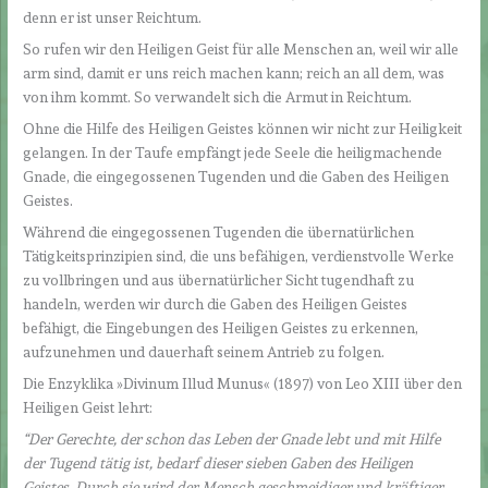
denn er ist unser Reichtum.
So rufen wir den Heiligen Geist für alle Menschen an, weil wir alle
arm sind, damit er uns reich machen kann; reich an all dem, was
von ihm kommt. So verwandelt sich die Armut in Reichtum.
Ohne die Hilfe des Heiligen Geistes können wir nicht zur Heiligkeit
gelangen. In der Taufe empfängt jede Seele die heiligmachende
Gnade, die eingegossenen Tugenden und die Gaben des Heiligen
Geistes.
Während die eingegossenen Tugenden die übernatürlichen
Tätigkeitsprinzipien sind, die uns befähigen, verdienstvolle Werke
zu vollbringen und aus übernatürlicher Sicht tugendhaft zu
handeln, werden wir durch die Gaben des Heiligen Geistes
befähigt, die Eingebungen des Heiligen Geistes zu erkennen,
aufzunehmen und dauerhaft seinem Antrieb zu folgen.
Die Enzyklika »Divinum Illud Munus« (1897) von Leo XIII über den
Heiligen Geist lehrt:
“Der Gerechte, der schon das Leben der Gnade lebt und mit Hilfe
der Tugend tätig ist, bedarf dieser sieben Gaben des Heiligen
Geistes. Durch sie wird der Mensch geschmeidiger und kräftiger