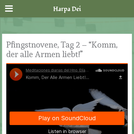
Harpa Dei
Zum
Inhalt
springen
Pfingstnovene, Tag 2 – “Komm,
der alle Armen liebt!”