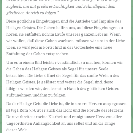
zugleich, um mit größerer Leichtigkeit und Schnelligkeit dem
göttlichen Antrieb zu folgen.”
Diese göttlichen Eingebungen sind die Antriebe und Impulse des
Heiligen Geistes. Die Gaben helfen uns, auf diese Eingebungen zu
hören, sie entfalten sich im Laufe unseres ganzen Lebens. Wenn
wir wollen, daß diese Gaben wachsen, müssen wir uns in der Liebe
üben, so wird jedem Fortschritt in der Gottesliebe eine neue
Entfaltung der Gaben entsprechen.
Um es in einem Bild leichter verständlich zu machen, können wir
die Gaben des Heiligen Geistes als Segel für unsere Seele
betrachten. Die Liebe öffnet die Segel für das sanfte Wehen des
Heiligen Geistes. Je gelöster und weiter die Segel sind, desto
fähiger werden wir, den leisesten Hauch des göttlichen Geistes
aufzunehmen und ihm zu folgen.
Da der Heilige Geist die Liebe ist, die in unsere Herzen ausgegossen
ist (vgl. Röm 5,5), ist er auch das Licht und die Freude des Herzens.
Dort verbreitet er seine Klarheit und reinigt unser Herz von aller
ungeordneten Anhänglichkeit an uns selbst und an die Dinge
dieser Welt.