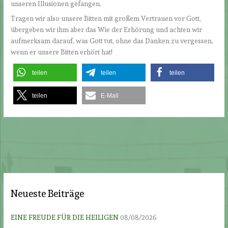
unseren Illusionen gefangen.
Tragen wir also unsere Bitten mit großem Vertrauen vor Gott,
übergeben wir ihm aber das Wie der Erhörung und achten wir
aufmerksam darauf, was Gott tut, ohne das Danken zu vergessen,
wenn er unsere Bitten erhört hat!
teilen
teilen
teilen
teilen
E-Mail
Neueste Beiträge
EINE FREUDE FÜR DIE HEILIGEN
08/08/2026