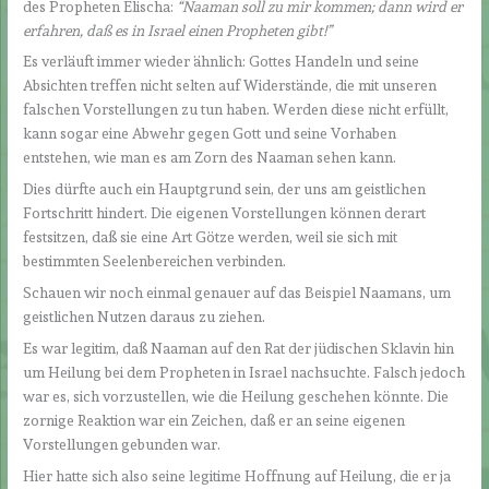
des Propheten Elischa:
“Naaman soll zu mir kommen; dann wird er
erfahren, daß es in Israel einen Propheten gibt!”
Es verläuft immer wieder ähnlich: Gottes Handeln und seine
Absichten treffen nicht selten auf Widerstände, die mit unseren
falschen Vorstellungen zu tun haben. Werden diese nicht erfüllt,
kann sogar eine Abwehr gegen Gott und seine Vorhaben
entstehen, wie man es am Zorn des Naaman sehen kann.
Dies dürfte auch ein Hauptgrund sein, der uns am geistlichen
Fortschritt hindert. Die eigenen Vorstellungen können derart
festsitzen, daß sie eine Art Götze werden, weil sie sich mit
bestimmten Seelenbereichen verbinden.
Schauen wir noch einmal genauer auf das Beispiel Naamans, um
geistlichen Nutzen daraus zu ziehen.
Es war legitim, daß Naaman auf den Rat der jüdischen Sklavin hin
um Heilung bei dem Propheten in Israel nachsuchte. Falsch jedoch
war es, sich vorzustellen, wie die Heilung geschehen könnte. Die
zornige Reaktion war ein Zeichen, daß er an seine eigenen
Vorstellungen gebunden war.
Hier hatte sich also seine legitime Hoffnung auf Heilung, die er ja