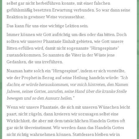
selbst gar nicht herbeiführen konnte, mit einer falschen
gefühlsmäßig besetzten Erwartung verbunden. So war dann seine
Reaktion in gewisser Weise voraussehbar.
Das kann für uns eine wichtige Lektion sein.
Immer können wir Gott aufrichtig um dies oder das bitten. Doch
sollten wir unserer Phantasie Einhalt gebieten, wie Gott unsere
Bitten erfüllen wird, damit nicht sogenannte “Hirngespinste”
zustandekommen. So nannten die Väter in der Wüste jene
Gedanken, die uns irreführen.
Naaman hatte solch ein “Hirngespinst”, indem er sich vorstellte,
wie der Prophet in Bezug auf seine Heilung handeln würde:
“Ich
dachte, er würde herauskommen, vor mich hintreten, den Namen
Jahwes, seines Gottes, anrufen, seine Hand über die kranke Stelle
bewegen und so den Aussatz heilen.”
Wenn wir unsere Phantasie, die sich mit unseren Wünschen leicht
paart, nicht zügeln, dann kreieren wir sozusagen selbst eine
Wirklichkeit, die aber mit dem tatsächlichen Handeln Gottes oft
gar nicht übereinstimmt. Wir werden dann das Handeln Gottes
nicht richtig wahrnehmen können. Stattdessen bleiben wir in