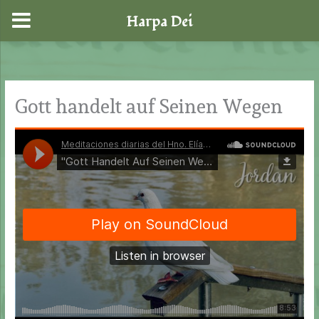
Harpa Dei
Zum
Inhalt
springen
Gott handelt auf Seinen Wegen