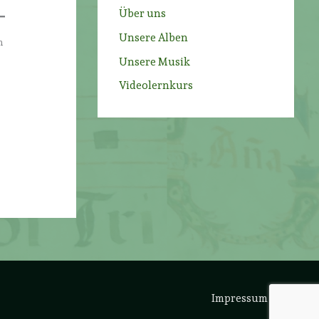
Über uns
Unsere Alben
m
Unsere Musik
Videolernkurs
Impressum