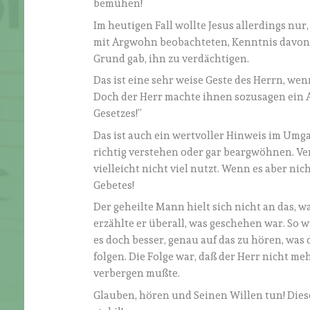
bemühen!
Im heutigen Fall wollte Jesus allerdings nur,
mit Argwohn beobachteten, Kenntnis davon e
Grund gab, ihn zu verdächtigen.
Das ist eine sehr weise Geste des Herrn, wenn
Doch der Herr machte ihnen sozusagen ein A
Gesetzes!”
Das ist auch ein wertvoller Hinweis im Umg
richtig verstehen oder gar beargwöhnen. Ver
vielleicht nicht viel nutzt. Wenn es aber n
Gebetes!
Der geheilte Mann hielt sich nicht an das, w
erzählte er überall, was geschehen war. So 
es doch besser, genau auf das zu hören, was
folgen. Die Folge war, daß der Herr nicht m
verbergen mußte.
Glauben, hören und Seinen Willen tun! Dies