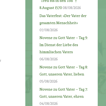
“Treu bis in den Tod” †
8.August 1570
08/08/2026
Das Vaterfest: »Der Vater der
gesamten Menschheit«
07/08/2026
Novene zu Gott Vater – Tag 9:
Im Dienst der Liebe des
himmlischen Vaters
06/08/2026
r
Novene zu Gott Vater – Tag 8:
Gott, unseren Vater, lieben
05/08/2026
Novene zu Gott Vater – Tag 7:
Gott, unseren Vater, ehren
04/08/2026