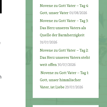
Novene zu Gott Vater – Tag 4:
Gott, unser Vater
01/08/2026
Novene zu Gott Vater – Tag 3:
Das Herz unseres Vaters als
Quelle der Barmherzigkeit
31/07/2026
n
Novene zu Gott Vater – Tag 2:
Das Herz unseres Vaters steht
weit offen
30/07/2026
Novene zu Gott Vater – Tag 1:
h
Gott, unser himmlischer
Vater, ist Liebe
29/07/2026