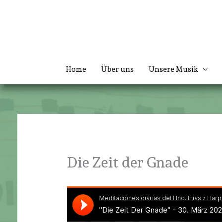
Zum
Inhalt
springen
Home
Über uns
Unsere Musik
Die Zeit der Gnade