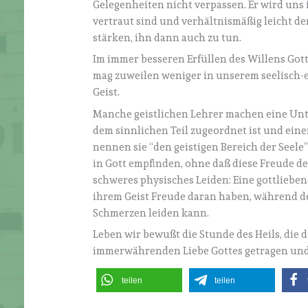
Gelegenheiten nicht verpassen. Er wird uns 
vertraut sind und verhältnismäßig leicht de
stärken, ihn dann auch zu tun.
Im immer besseren Erfüllen des Willens Got
mag zuweilen weniger in unserem seelisch-
Geist.
Manche geistlichen Lehrer machen eine Unt
dem sinnlichen Teil zugeordnet ist und eine
nennen sie “den geistigen Bereich der Seele
in Gott empfinden, ohne daß diese Freude de
schweres physisches Leiden: Eine gottliebe
ihrem Geist Freude daran haben, während d
Schmerzen leiden kann.
Leben wir bewußt die Stunde des Heils, die 
immerwährenden Liebe Gottes getragen und
teilen
teilen