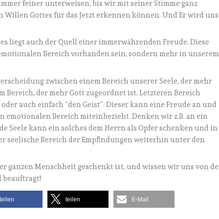
immer feiner unterweisen, bis wir mit seiner Stimme ganz
n Willen Gottes für das Jetzt erkennen können. Und Er wird uns
tes liegt auch der Quell einer immerwährenden Freude. Diese
emotionalen Bereich vorhanden sein, sondern mehr in unsere
erscheidung zwischen einem Bereich unserer Seele, der mehr
m Bereich, der mehr Gott zugeordnet ist. Letzteren Bereich
” oder auch einfach “den Geist”. Dieser kann eine Freude an und
n emotionalen Bereich miteinbezieht. Denken wir z.B. an ein
nde Seele kann ein solches dem Herrn als Opfer schenken und in
er seelische Bereich der Empfindungen weiterhin unter den
der ganzen Menschheit geschenkt ist, und wissen wir uns von de
 beauftragt!
teilen
teilen
E-Mail