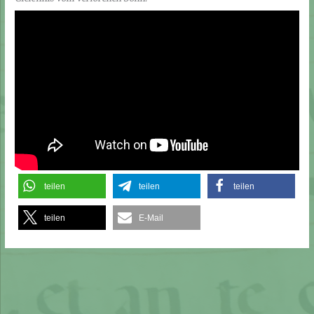
teilen
teilen
teilen
teilen
E-Mail