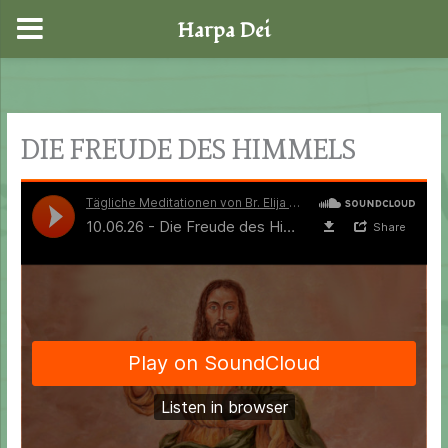
Harpa Dei
Zum
Inhalt
springen
DIE FREUDE DES HIMMELS