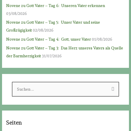
Novene zu Gott Vater – Tag 6: Unseren Vater erkennen
03/08/2026
Novene zu Gott Vater – Tag 5: Unser Vater und seine
Großzügigkeit
02/08/2026
Novene zu Gott Vater – Tag 4: Gott, unser Vater
01/08/2026
Novene zu Gott Vater – Tag 3: Das Herz unseres Vaters als Quelle
der Barmherzigkeit
31/07/2026
S
u
c
h
e
Seiten
n