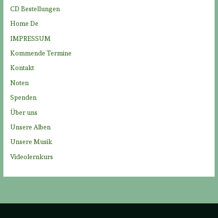
n
CD Bestellungen
a
Home De
c
IMPRESSUM
h
Kommende Termine
:
Kontakt
Noten
Spenden
Über uns
Unsere Alben
Unsere Musik
Videolernkurs