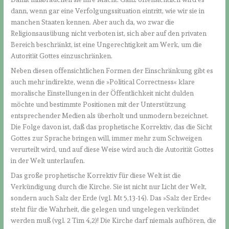
dann, wenn gar eine Verfolgungssituation eintritt, wie wir sie in
manchen Staaten kennen. Aber auch da, wo zwar die
Religionsausübung nicht verboten ist, sich aber auf den privaten
Bereich beschränkt, ist eine Ungerechtigkeit am Werk, um die
Autorität Gottes einzuschränken.
Neben diesen offensichtlichen Formen der Einschränkung gibt es
auch mehr indirekte, wenn die »Political Correctness« klare
moralische Einstellungen in der Öffentlichkeit nicht dulden
möchte und bestimmte Positionen mit der Unterstützung
entsprechender Medien als überholt und unmodern bezeichnet.
Die Folge davon ist, daß das prophetische Korrektiv, das die Sicht
Gottes zur Sprache bringen will, immer mehr zum Schweigen
verurteilt wird, und auf diese Weise wird auch die Autorität Gottes
in der Welt unterlaufen.
Das große prophetische Korrektiv für diese Welt ist die
Verkündigung durch die Kirche. Sie ist nicht nur Licht der Welt,
sondern auch Salz der Erde (vgl. Mt 5,13-14). Das »Salz der Erde«
steht für die Wahrheit, die gelegen und ungelegen verkündet
werden muß (vgl. 2 Tim 4,2)! Die Kirche darf niemals aufhören, die