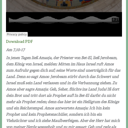
Download PDF
Am 7,10-17
In jenen Tagen ließ Amazja, der Priester von Bet-El, ließ Jerobeam,
dem König von Israel, melden: Mitten im Haus Israel ruft Amos
zum Aufruhr gegen dich auf; seine Worte sind unerträglich für das
Land. Denn so sagt Amos: Jerobeam stirbt durch das Schwert und
Israel muß sein Land verlassen und in die Verbannung ziehen. Zu
Amos aber sagte Amazja: Geh, Seher, flüchte ins Land Juda! Iß dort
dein Brot und tritt dort als Prophet auf! In Bet-El darfst du nicht
mehr als Prophet reden; denn das hier ist ein Heiligtum des Königs
und ein Reichstempel. Amos antwortete Amazja: Ich bin kein
Prophet und kein Prophetenschüler, sondern ich bin ein
Viehzüchter und ich ziehe Maulbeerfeigen.
Aber der Herr hat mich
von meiner Herde weggeholt und zu mir gesagt: Geh und rede als