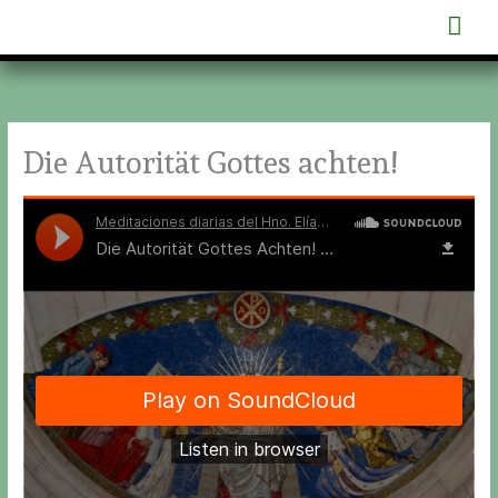
Zum
Hau
Inhalt
springen
Die Autorität Gottes achten!