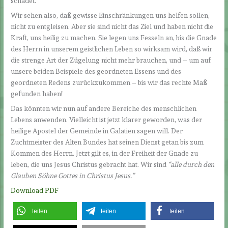
schadet.
Wir sehen also, daß gewisse Einschränkungen uns helfen sollen,
nicht zu entgleisen. Aber sie sind nicht das Ziel und haben nicht die
Kraft, uns heilig zu machen. Sie legen uns Fesseln an, bis die Gnade
des Herrn in unserem geistlichen Leben so wirksam wird, daß wir
die strenge Art der Zügelung nicht mehr brauchen, und – um auf
unsere beiden Beispiele des geordneten Essens und des
geordneten Redens zurückzukommen – bis wir das rechte Maß
gefunden haben!
Das könnten wir nun auf andere Bereiche des menschlichen
Lebens anwenden. Vielleicht ist jetzt klarer geworden, was der
heilige Apostel der Gemeinde in Galatien sagen will. Der
Zuchtmeister des Alten Bundes hat seinen Dienst getan bis zum
Kommen des Herrn. Jetzt gilt es, in der Freiheit der Gnade zu
leben, die uns Jesus Christus gebracht hat. Wir sind
“alle durch den
Glauben Söhne Gottes in Christus Jesus.”
Download PDF
teilen
teilen
teilen