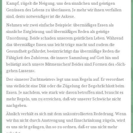
Kampf, zügelt die Neigung, uns den sinnlichen und geistigen
Genüssen des Lebens zu überlassen. Je mehr wir ihnen verfallen
sind, desto notwendiger ist die Askese.
Nehmen wir zwei einfache Beispiele: übermäßiges Essen als
sinnliche Entgleisung und übermäßiges Reden als geistige
Unordnung. Beide schaden unserem geistlichen Leben. Während
das übermäßige Essen uns leicht träge macht und zudem die
Gesundheit gefährdet, beeinträchtigt das übermäßige Reden die
Fähigkeit des Zuhörens, die innere Sammlung auf Gott hin und
belästigt auch unsere Mitmenschen! Beides sind Formen des »Sich-
gehen-Lassens«.
Der »innerer Zuchtmeister« legt uns nun Regeln auf. Er verordnet
uns vielleicht eine Diät oder die Zügelung der Begehrlichkeit beim
Essen. Je nachdem, wie stark wir davon betroffen sind, braucht es
mehr Regeln, um zu erreichen, daß wir unserer Schwäche nicht
nachgeben.
Ähnlich verhält es sich mit dem unkontrollierten Rededrang. Wenn
wir ihn nicht durch Anstrengung und Einschränkung zügeln, wird
es uns nicht gelingen, ihn so zu ordnen, daß er uns nicht mehr