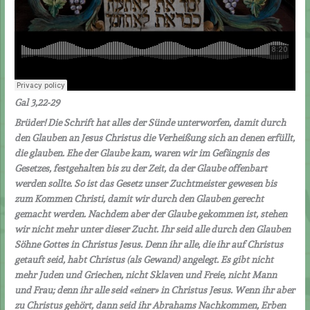
Gal 3,22-29
Brüder! Die Schrift hat alles der Sünde unterworfen, damit durch
den Glauben an Jesus Christus die Verheißung sich an denen erfüllt,
die glauben. Ehe der Glaube kam, waren wir im Gefängnis des
Gesetzes, festgehalten bis zu der Zeit, da der Glaube offenbart
werden sollte. So ist das Gesetz unser Zuchtmeister gewesen bis
zum Kommen Christi, damit wir durch den Glauben gerecht
gemacht werden. Nachdem aber der Glaube gekommen ist, stehen
wir nicht mehr unter dieser Zucht. Ihr seid alle durch den Glauben
Söhne Gottes in Christus Jesus. Denn ihr alle, die ihr auf Christus
getauft seid, habt Christus (als Gewand) angelegt. Es gibt nicht
mehr Juden und Griechen, nicht Sklaven und Freie, nicht Mann
und Frau; denn ihr alle seid «einer» in Christus Jesus. Wenn ihr aber
zu Christus gehört, dann seid ihr Abrahams Nachkommen, Erben