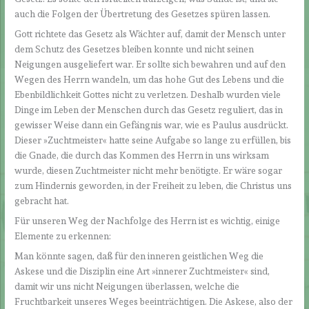
auch die Folgen der Übertretung des Gesetzes spüren lassen.
Gott richtete das Gesetz als Wächter auf, damit der Mensch unter
dem Schutz des Gesetzes bleiben konnte und nicht seinen
Neigungen ausgeliefert war. Er sollte sich bewahren und auf den
Wegen des Herrn wandeln, um das hohe Gut des Lebens und die
Ebenbildlichkeit Gottes nicht zu verletzen. Deshalb wurden viele
Dinge im Leben der Menschen durch das Gesetz reguliert, das in
gewisser Weise dann ein Gefängnis war, wie es Paulus ausdrückt.
Dieser »Zuchtmeister« hatte seine Aufgabe so lange zu erfüllen, bis
die Gnade, die durch das Kommen des Herrn in uns wirksam
wurde, diesen Zuchtmeister nicht mehr benötigte. Er wäre sogar
zum Hindernis geworden, in der Freiheit zu leben, die Christus uns
gebracht hat.
Für unseren Weg der Nachfolge des Herrn ist es wichtig, einige
Elemente zu erkennen:
Man könnte sagen, daß für den inneren geistlichen Weg die
Askese und die Disziplin eine Art »innerer Zuchtmeister« sind,
damit wir uns nicht Neigungen überlassen, welche die
Fruchtbarkeit unseres Weges beeinträchtigen. Die Askese, also der