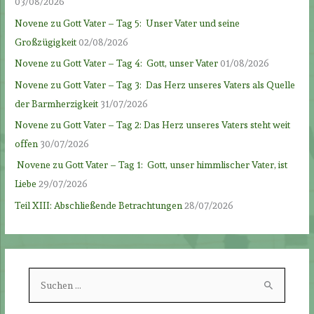
03/08/2026
Novene zu Gott Vater – Tag 5: Unser Vater und seine
Großzügigkeit
02/08/2026
Novene zu Gott Vater – Tag 4: Gott, unser Vater
01/08/2026
Novene zu Gott Vater – Tag 3: Das Herz unseres Vaters als Quelle
der Barmherzigkeit
31/07/2026
Novene zu Gott Vater – Tag 2: Das Herz unseres Vaters steht weit
offen
30/07/2026
Novene zu Gott Vater – Tag 1: Gott, unser himmlischer Vater, ist
Liebe
29/07/2026
Teil XIII: Abschließende Betrachtungen
28/07/2026
S
u