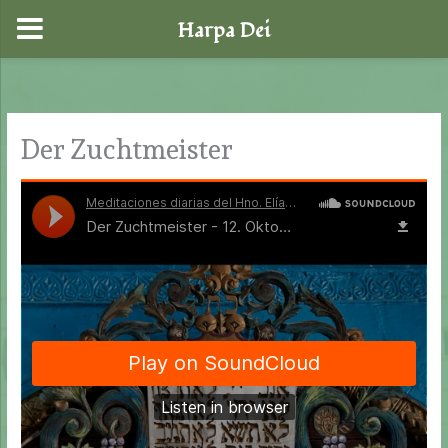
Harpa Dei
Zum
Inhalt
springen
Der Zuchtmeister