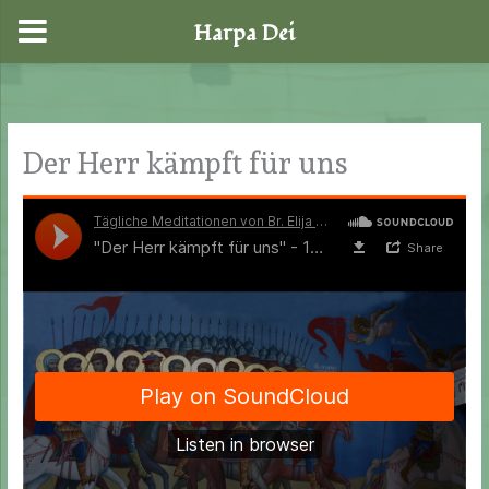
Harpa Dei
Zum
Inhalt
springen
Der Herr kämpft für uns