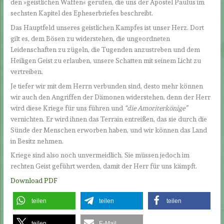
den »geistlichen Waffen« gerufen, die uns der Apostel Paulus im
sechsten Kapitel des Epheserbriefes beschreibt.
Das Hauptfeld unseres geistlichen Kampfes ist unser Herz. Dort
gilt es, dem Bösen zu widerstehen, die ungeordneten
Leidenschaften zu zügeln, die Tugenden anzustreben und dem
Heiligen Geist zu erlauben, unsere Schatten mit seinem Licht zu
vertreiben.
Je tiefer wir mit dem Herrn verbunden sind, desto mehr können
wir auch den Angriffen der Dämonen widerstehen, denn der Herr
wird diese Kriege für uns führen und
“die Amoriterkönige”
vernichten. Er wird ihnen das Terrain entreißen, das sie durch die
Sünde der Menschen erworben haben, und wir können das Land
in Besitz nehmen.
Kriege sind also noch unvermeidlich. Sie müssen jedoch im
rechten Geist geführt werden, damit der Herr für uns kämpft.
Download PDF
teilen
teilen
teilen
teilen
E-Mail