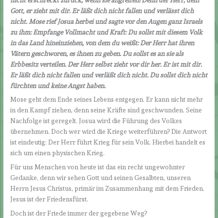
Gott, er zieht mit dir. Er läßt dich nicht fallen und verlässt dich
nicht. Mose rief Josua herbei und sagte vor den Augen ganz Israels
zu ihm: Empfange Vollmacht und Kraft: Du sollst mit diesem Volk
in das Land hineinziehen, von dem du weißt: Der Herr hat ihren
Vätern geschworen, es ihnen zu geben. Du sollst es an sie als
Erbbesitz verteilen. Der Herr selbst zieht vor dir her. Er ist mit dir.
Er läßt dich nicht fallen und verläßt dich nicht. Du sollst dich nicht
fürchten und keine Angst haben.
Mose geht dem Ende seines Lebens entgegen. Er kann nicht mehr
in den Kampf ziehen, denn seine Kräfte sind geschwunden. Seine
Nachfolge ist geregelt. Josua wird die Führung des Volkes
übernehmen. Doch wer wird die Kriege weiterführen? Die Antwort
ist eindeutig: Der Herr führt Krieg für sein Volk. Hierbei handelt es
sich um einen physischen Krieg.
Für uns Menschen von heute ist das ein recht ungewohnter
Gedanke, denn wir sehen Gott und seinen Gesalbten, unseren
Herrn Jesus Christus, primär im Zusammenhang mit dem Frieden.
Jesus ist der Friedensfürst.
Doch ist der Friede immer der gegebene Weg?