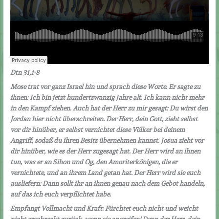
Dtn 31,1-8
Mose trat vor ganz Israel hin und sprach diese Worte. Er sagte zu
ihnen: Ich bin jetzt hundertzwanzig Jahre alt. Ich kann nicht mehr
in den Kampf ziehen. Auch hat der Herr zu mir gesagt: Du wirst den
Jordan hier nicht überschreiten. Der Herr, dein Gott, zieht selbst
vor dir hinüber, er selbst vernichtet diese Völker bei deinem
Angriff, sodaß du ihren Besitz übernehmen kannst. Josua zieht vor
dir hinüber, wie es der Herr zugesagt hat. Der Herr wird an ihnen
tun, was er an Sihon und Og, den Amoriterkönigen, die er
vernichtete, und an ihrem Land getan hat. Der Herr wird sie euch
ausliefern: Dann sollt ihr an ihnen genau nach dem Gebot handeln,
auf das ich euch verpflichtet habe.
Empfangt Vollmacht und Kraft: Fürchtet euch nicht und weicht
nicht erschreckt zurück, wenn sie angreifen! Denn der Herr, dein