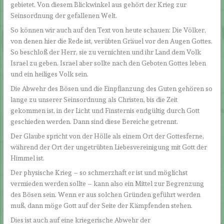
gebietet. Von diesem Blickwinkel aus gehört der Krieg zur
Seinsordnung der gefallenen Welt.
So können wir auch auf den Text von heute schauen: Die Völker,
von denen hier die Rede ist, verübten Gräuel vor den Augen Gottes.
So beschloß der Herr, sie zu vernichten und ihr Land dem Volk
Israel zu geben. Israel aber sollte nach den Geboten Gottes leben
und ein heiliges Volk sein.
Die Abwehr des Bösen und die Einpflanzung des Guten gehören so
lange zu unserer Seinsordnung als Christen, bis die Zeit
gekommen ist, in der Licht und Finsternis endgültig durch Gott
geschieden werden. Dann sind diese Bereiche getrennt.
Der Glaube spricht von der Hölle als einem Ort der Gottesferne,
während der Ort der ungetrübten Liebesvereinigung mit Gott der
Himmel ist.
Der physische Krieg – so schmerzhaft er ist und möglichst
vermieden werden sollte – kann also ein Mittel zur Begrenzung
des Bösen sein. Wenn er aus solchen Gründen geführt werden
muß, dann möge Gott auf der Seite der Kämpfenden stehen.
Dies ist auch auf eine kriegerische Abwehr der