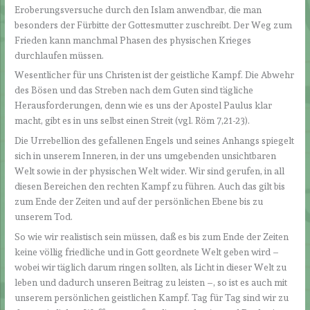
Eroberungsversuche durch den Islam anwendbar, die man
besonders der Fürbitte der Gottesmutter zuschreibt. Der Weg zum
Frieden kann manchmal Phasen des physischen Krieges
durchlaufen müssen.
Wesentlicher für uns Christen ist der geistliche Kampf. Die Abwehr
des Bösen und das Streben nach dem Guten sind tägliche
Herausforderungen, denn wie es uns der Apostel Paulus klar
macht, gibt es in uns selbst einen Streit (vgl. Röm 7,21-23).
Die Urrebellion des gefallenen Engels und seines Anhangs spiegelt
sich in unserem Inneren, in der uns umgebenden unsichtbaren
Welt sowie in der physischen Welt wider. Wir sind gerufen, in all
diesen Bereichen den rechten Kampf zu führen. Auch das gilt bis
zum Ende der Zeiten und auf der persönlichen Ebene bis zu
unserem Tod.
So wie wir realistisch sein müssen, daß es bis zum Ende der Zeiten
keine völlig friedliche und in Gott geordnete Welt geben wird –
wobei wir täglich darum ringen sollten, als Licht in dieser Welt zu
leben und dadurch unseren Beitrag zu leisten –, so ist es auch mit
unserem persönlichen geistlichen Kampf. Tag für Tag sind wir zu