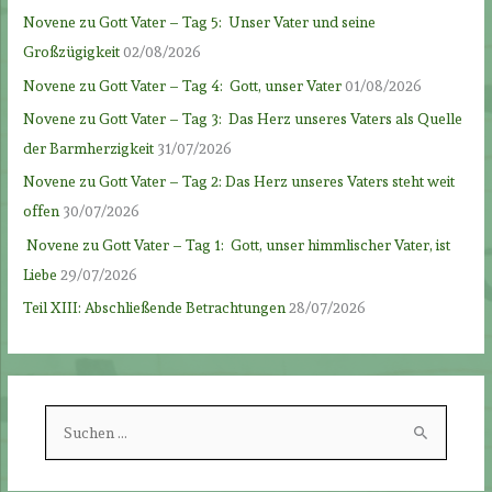
Novene zu Gott Vater – Tag 5: Unser Vater und seine
Großzügigkeit
02/08/2026
Novene zu Gott Vater – Tag 4: Gott, unser Vater
01/08/2026
Novene zu Gott Vater – Tag 3: Das Herz unseres Vaters als Quelle
der Barmherzigkeit
31/07/2026
Novene zu Gott Vater – Tag 2: Das Herz unseres Vaters steht weit
offen
30/07/2026
Novene zu Gott Vater – Tag 1: Gott, unser himmlischer Vater, ist
Liebe
29/07/2026
Teil XIII: Abschließende Betrachtungen
28/07/2026
S
u
c