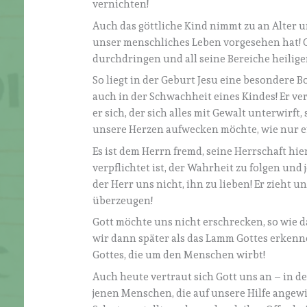
vernichten!
Auch das göttliche Kind nimmt zu an Alter 
unser menschliches Leben vorgesehen hat! 
durchdringen und all seine Bereiche heilige
So liegt in der Geburt Jesu eine besondere B
auch in der Schwachheit eines Kindes! Er ve
er sich, der sich alles mit Gewalt unterwirft
unsere Herzen aufwecken möchte, wie nur e
Es ist dem Herrn fremd, seine Herrschaft hi
verpflichtet ist, der Wahrheit zu folgen un
der Herr uns nicht, ihn zu lieben! Er zieht 
überzeugen!
Gott möchte uns nicht erschrecken, so wie d
wir dann später als das Lamm Gottes erkennen,
Gottes, die um den Menschen wirbt!
Auch heute vertraut sich Gott uns an – in 
jenen Menschen, die auf unsere Hilfe angew