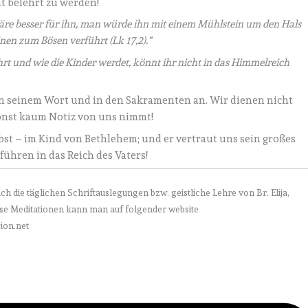
it belehrt zu werden!
äre besser für ihn, man würde ihn mit einem Mühlstein um den Hals
inen zum Bösen verführt (Lk 17,2).“
rt und wie die Kinder werdet, könnt ihr nicht in das Himmelreich
in seinem Wort und in den Sakramenten an. Wir dienen nicht
sonst kaum Notiz von uns nimmt!
lbst – im Kind von Bethlehem; und er vertraut uns sein großes
ühren in das Reich des Vaters!
ch die täglichen Schriftauslegungen bzw. geistliche Lehre von Br. Elija,
iese Meditationen kann man auf folgender website
ion.net