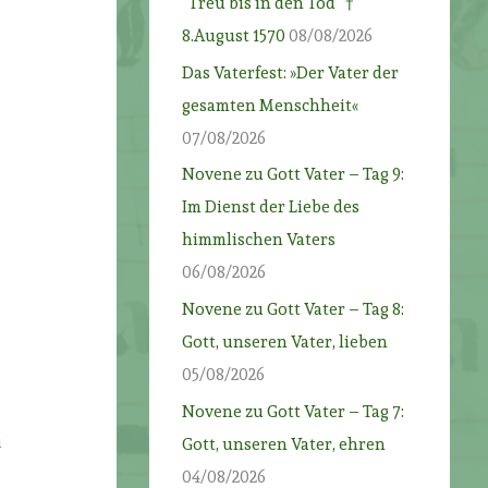
“Treu bis in den Tod” †
8.August 1570
08/08/2026
Das Vaterfest: »Der Vater der
i
gesamten Menschheit«
07/08/2026
Novene zu Gott Vater – Tag 9:
Im Dienst der Liebe des
himmlischen Vaters
06/08/2026
Novene zu Gott Vater – Tag 8:
Gott, unseren Vater, lieben
05/08/2026
r
Novene zu Gott Vater – Tag 7:
u
Gott, unseren Vater, ehren
04/08/2026