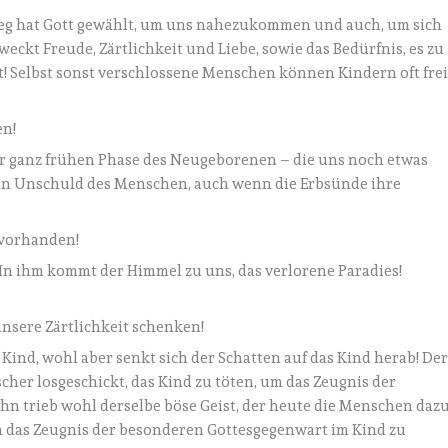
Weg hat Gott gewählt, um uns nahezukommen und auch, um sich
eckt Freude, Zärtlichkeit und Liebe, sowie das Bedürfnis, es zu
! Selbst sonst verschlossene Menschen können Kindern oft fre
en!
der ganz frühen Phase des Neugeborenen – die uns noch etwas
hen Unschuld des Menschen, auch wenn die Erbsünde ihre
 vorhanden!
! In ihm kommt der Himmel zu uns, das verlorene Paradies!
sere Zärtlichkeit schenken!
 Kind, wohl aber senkt sich der Schatten auf das Kind herab! De
her losgeschickt, das Kind zu töten, um das Zeugnis der
hn trieb wohl derselbe böse Geist, der heute die Menschen daz
m das Zeugnis der besonderen Gottesgegenwart im Kind zu