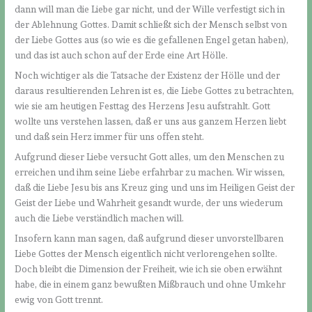
dann will man die Liebe gar nicht, und der Wille verfestigt sich in
der Ablehnung Gottes. Damit schließt sich der Mensch selbst von
der Liebe Gottes aus (so wie es die gefallenen Engel getan haben),
und das ist auch schon auf der Erde eine Art Hölle.
Noch wichtiger als die Tatsache der Existenz der Hölle und der
daraus resultierenden Lehren ist es, die Liebe Gottes zu betrachten,
wie sie am heutigen Festtag des Herzens Jesu aufstrahlt. Gott
wollte uns verstehen lassen, daß er uns aus ganzem Herzen liebt
und daß sein Herz immer für uns offen steht.
Aufgrund dieser Liebe versucht Gott alles, um den Menschen zu
erreichen und ihm seine Liebe erfahrbar zu machen. Wir wissen,
daß die Liebe Jesu bis ans Kreuz ging und uns im Heiligen Geist der
Geist der Liebe und Wahrheit gesandt wurde, der uns wiederum
auch die Liebe verständlich machen will.
Insofern kann man sagen, daß aufgrund dieser unvorstellbaren
Liebe Gottes der Mensch eigentlich nicht verlorengehen sollte.
Doch bleibt die Dimension der Freiheit, wie ich sie oben erwähnt
habe, die in einem ganz bewußten Mißbrauch und ohne Umkehr
ewig von Gott trennt.