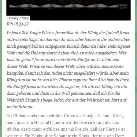
Joh 18,33-37
In jener Zeit fragte Pilatus Jesus: Bist du der König der Juden? Jesus
antwortete: Sagst du das von dir aus, oder haben es dir andere über
mich gesagt? Pilatus entgegnete: Bin ich denn ein Jude? Dein eigenes
Volk und die Hohenpriester haben dich an mich ausgeliefert. Was
hast du getan? Jesus antwortete: Mein Königtum ist nicht von
dieser Welt. Wenn es von dieser Welt wäre, würden meine Leute
kämpfen, damit ich den Juden nicht ausgeliefert würde. Aber mein
Königtum ist nicht von hier. Pilatus sagte zu ihm: Also bist du doch
ein König? Jesus antwortete: Du sagst es, ich bin ein König. Ich bin
dazu geboren und dazu in die Welt gekommen, daß ich für die
Wahrheit Zeugnis ablege. Jeder, der aus der Wahrheit ist, hört auf
meine Stimme.
Als Christen erkennen wir den Herrn als König, als einen König
nach unserem Herzen! Je mehr wir den Herrn kennenlernen
dürfen, desto mehr erfüllt es uns mit Freude, daß der Herr so ist,
wie er ist. Ein König ohne Schatten; ein König, der uns sein Herz