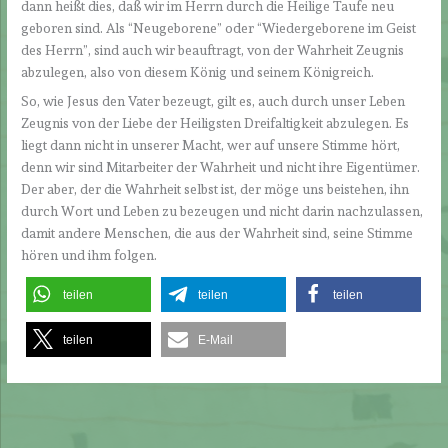
dann heißt dies, daß wir im Herrn durch die Heilige Taufe neu
geboren sind. Als “Neugeborene” oder “Wiedergeborene im Geist
des Herrn”, sind auch wir beauftragt, von der Wahrheit Zeugnis
abzulegen, also von diesem König und seinem Königreich.
So, wie Jesus den Vater bezeugt, gilt es, auch durch unser Leben
Zeugnis von der Liebe der Heiligsten Dreifaltigkeit abzulegen. Es
liegt dann nicht in unserer Macht, wer auf unsere Stimme hört,
denn wir sind Mitarbeiter der Wahrheit und nicht ihre Eigentümer.
Der aber, der die Wahrheit selbst ist, der möge uns beistehen, ihn
durch Wort und Leben zu bezeugen und nicht darin nachzulassen,
damit andere Menschen, die aus der Wahrheit sind, seine Stimme
hören und ihm folgen.
teilen
teilen
teilen
teilen
E-Mail