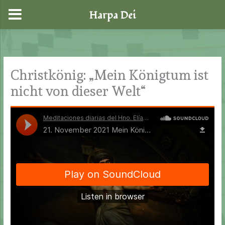
Harpa Dei
Zum
Inhalt
springen
Christkönig: „Mein Königtum ist
nicht von dieser Welt“