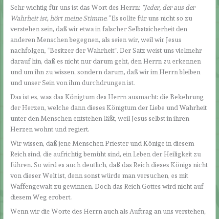
Sehr wichtig für uns ist das Wort des Herrn:
“Jeder, der aus der
Wahrheit ist, hört meine Stimme.”
Es sollte für uns nicht so zu
verstehen sein, daß wir etwa in falscher Selbstsicherheit den
anderen Menschen begegnen, als seien wir, weil wir Jesus
nachfolgen, “Besitzer der Wahrheit”. Der Satz weist uns vielmehr
darauf hin, daß es nicht nur darum geht, den Herrn zu erkennen
und um ihn zu wissen, sondern darum, daß wir im Herrn bleiben
und unser Sein von ihm durchdrungen ist.
Das ist es, was das Königtum des Herrn ausmacht: die Bekehrung
der Herzen, welche dann dieses Königtum der Liebe und Wahrheit
unter den Menschen entstehen läßt, weil Jesus selbst in ihren
Herzen wohnt und regiert.
Wir wissen, daß jene Menschen Priester und Könige in diesem
Reich sind, die aufrichtig bemüht sind, ein Leben der Heiligkeit zu
führen. So wird es auch deutlich, daß das Reich dieses Königs nicht
von dieser Welt ist, denn sonst würde man versuchen, es mit
Waffengewalt zu gewinnen. Doch das Reich Gottes wird nicht auf
diesem Weg erobert.
Wenn wir die Worte des Herrn auch als Auftrag an uns verstehen,