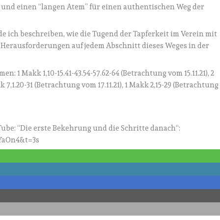
it und einen “langen Atem” für einen authentischen Weg der
 ich beschreiben, wie die Tugend der Tapferkeit im Verein mit
n Herausforderungen auf jedem Abschnitt dieses Weges in der
 1 Makk 1,10-15.41-43.54-57.62-64 (Betrachtung vom 15.11.21), 2
k 7,1.20-31 (Betrachtung vom 17.11.21), 1 Makk 2,15-29 (Betrachtung
ube: “Die erste Bekehrung und die Schritte danach“:
YaOn4&t=3s