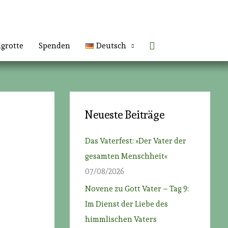
Suchen
lgrotte
Spenden
Deutsch
Neueste Beiträge
Das Vaterfest: »Der Vater der
gesamten Menschheit«
07/08/2026
Novene zu Gott Vater – Tag 9:
Im Dienst der Liebe des
himmlischen Vaters