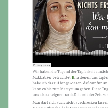
Wir haben die Tugend der Tapferkeit zunäc
Makkabäer betrachtet
[1]
, in denen uns tapf
habe ich darauf hingewiesen, daß wir für un
kann es bis zum Martyrium gehen. Diese Tug
uns also aneignen, so daß sie mit der Zeit zu
Man darf sich auch nicht abschrecken lassen