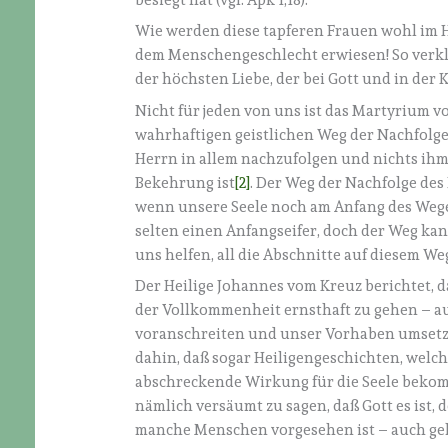
Wie werden diese tapferen Frauen wohl im 
dem Menschengeschlecht erwiesen! So verklä
der höchsten Liebe, der bei Gott und in der 
Nicht für jeden von uns ist das Martyrium vo
wahrhaftigen geistlichen Weg der Nachfolge
Herrn in allem nachzufolgen und nichts ihm
Bekehrung ist
[2]
. Der Weg der Nachfolge de
wenn unsere Seele noch am Anfang des Weges
selten einen Anfangseifer, doch der Weg ka
uns helfen, all die Abschnitte auf diesem Weg
Der Heilige Johannes vom Kreuz berichtet, 
der Vollkommenheit ernsthaft zu gehen – auf
voranschreiten und unser Vorhaben umsetzen
dahin, daß sogar Heiligengeschichten, welc
abschreckende Wirkung für die Seele bekom
nämlich versäumt zu sagen, daß Gott es ist,
manche Menschen vorgesehen ist – auch ge