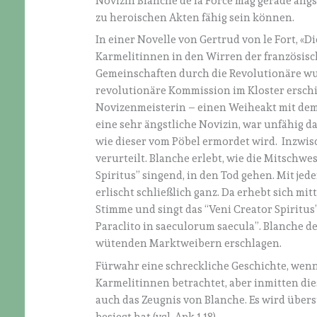
Novizin Blanche de la Force mag gerade äng
zu heroischen Akten fähig sein können.
In einer Novelle von Gertrud von le Fort, «Di
Karmelitinnen in den Wirren der französis
Gemeinschaften durch die Revolutionäre wu
revolutionäre Kommission im Kloster erschie
Novizenmeisterin – einen Weiheakt mit dem 
eine sehr ängstliche Novizin, war unfähig daz
wie dieser vom Pöbel ermordet wird. Inzwi
verurteilt. Blanche erlebt, wie die Mitschwe
Spiritus” singend, in den Tod gehen. Mit je
erlischt schließlich ganz. Da erhebt sich mit
Stimme und singt das “Veni Creator Spiritus” z
Paraclito in saeculorum saecula”. Blanche de l
wütenden Marktweibern erschlagen.
Fürwahr eine schreckliche Geschichte, wen
Karmelitinnen betrachtet, aber inmitten die
auch das Zeugnis von Blanche. Es wird übers
besiegt hat (vgl. Apk 1,18).