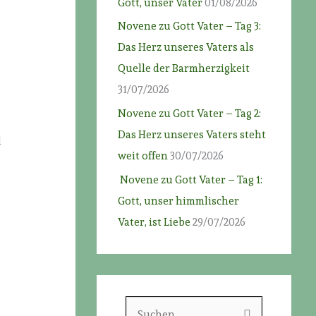
Gott, unser Vater
01/08/2026
Novene zu Gott Vater – Tag 3:
Das Herz unseres Vaters als
Quelle der Barmherzigkeit
31/07/2026
Novene zu Gott Vater – Tag 2:
Das Herz unseres Vaters steht
d
weit offen
30/07/2026
Novene zu Gott Vater – Tag 1:
Gott, unser himmlischer
Vater, ist Liebe
29/07/2026
S