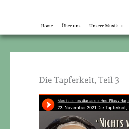
Zum
Inhalt
springen
Home
Über uns
Unsere Musik
Die Tapferkeit, Teil 3