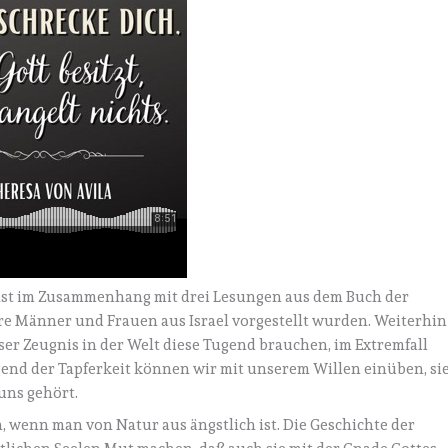
hst im Zusammenhang mit drei Lesungen aus dem Buch der
ere Männer und Frauen aus Israel vorgestellt wurden. Weiterhin
ser Zeugnis in der Welt diese Tugend brauchen, im Extremfall
end der Tapferkeit können wir mit unserem Willen einüben, si
 uns gehört.
, wenn man von Natur aus ängstlich ist. Die Geschichte der