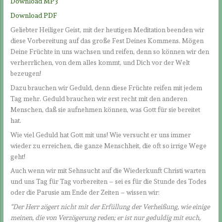
Download MP3
Download PDF
Geliebter Heiliger Geist, mit der heutigen Meditation beenden wir
diese Vorbereitung auf das große Fest Deines Kommens. Mögen
Deine Früchte in uns wachsen und reifen, denn so können wir den
verherrlichen, von dem alles kommt, und Dich vor der Welt
bezeugen!
Dazu brauchen wir Geduld, denn diese Früchte reifen mit jedem
Tag mehr. Geduld brauchen wir erst recht mit den anderen
Menschen, daß sie aufnehmen können, was Gott für sie bereitet
hat.
Wie viel Geduld hat Gott mit uns! Wie versucht er uns immer
wieder zu erreichen, die ganze Menschheit, die oft so irrige Wege
geht!
Auch wenn wir mit Sehnsucht auf die Wiederkunft Christi warten
und uns Tag für Tag vorbereiten – sei es für die Stunde des Todes
oder die Parusie am Ende der Zeiten – wissen wir:
“Der Herr zögert nicht mit der Erfüllung der Verheißung, wie einige
meinen, die von Verzögerung reden; er ist nur geduldig mit euch,