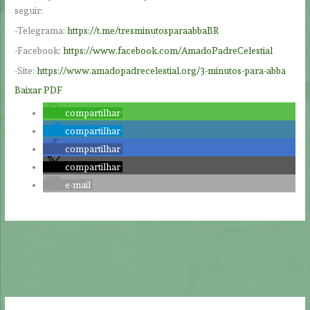
seguir:
-Telegrama:
https://t.me/tresminutosparaabbaBR
-Facebook:
https://www.facebook.com/AmadoPadreCelestial
-Site:
https://www.amadopadrecelestial.org/3-minutos-para-abba
Baixar PDF
compartilhar
compartilhar
compartilhar
compartilhar
e-mail