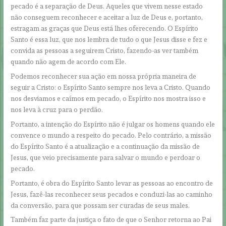
pecado é a separação de Deus. Aqueles que vivem nesse estado
não conseguem reconhecer e aceitar a luz de Deus e, portanto,
estragam as graças que Deus está lhes oferecendo. O Espírito
Santo é essa luz, que nos lembra de tudo o que Jesus disse e fez e
convida as pessoas a seguirem Cristo, fazendo-as ver também
quando não agem de acordo com Ele.
Podemos reconhecer sua ação em nossa própria maneira de
seguir a Cristo: o Espírito Santo sempre nos leva a Cristo. Quando
nos desviamos e caímos em pecado, o Espírito nos mostra isso e
nos leva à cruz para o perdão.
Portanto, a intenção do Espírito não é julgar os homens quando ele
convence o mundo a respeito do pecado. Pelo contrário, a missão
do Espírito Santo é a atualização e a continuação da missão de
Jesus, que veio precisamente para salvar o mundo e perdoar o
pecado.
Portanto, é obra do Espírito Santo levar as pessoas ao encontro de
Jesus, fazê-las reconhecer seus pecados e conduzi-las ao caminho
da conversão, para que possam ser curadas de seus males.
Também faz parte da justiça o fato de que o Senhor retorna ao Pai