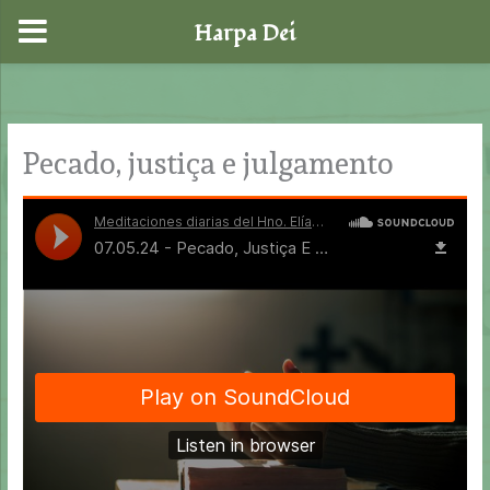
Harpa Dei
Skip
to
content
Pecado, justiça e julgamento