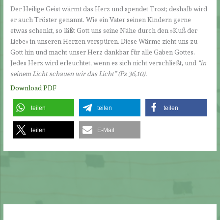
Der Heilige Geist wärmt das Herz und spendet Trost; deshalb wird
er auch Tröster genannt. Wie ein Vater seinen Kindern gerne
etwas schenkt, so läßt Gott uns seine Nähe durch den »Kuß der
Liebe« in unseren Herzen verspüren. Diese Wärme zieht uns zu
Gott hin und macht unser Herz dankbar für alle Gaben Gottes.
Jedes Herz wird erleuchtet, wenn es sich nicht verschließt, und
“in
seinem Licht schauen wir das Licht”
(Ps 36,10).
Download PDF
teilen
teilen
teilen
teilen
E-Mail