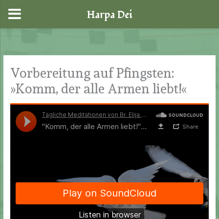
Harpa Dei
Zum
Inhalt
springen
Vorbereitung auf Pfingsten:
»Komm, der alle Armen liebt!«