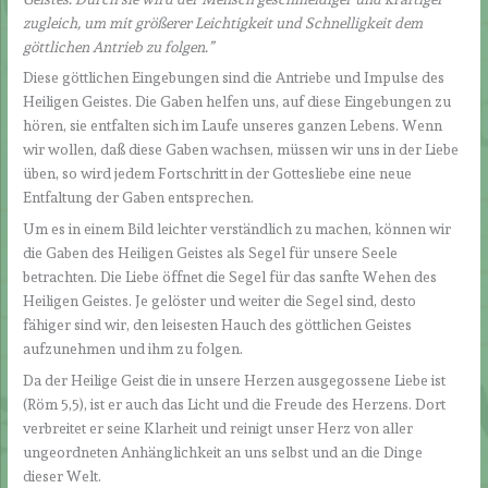
zugleich, um mit größerer Leichtigkeit und Schnelligkeit dem
göttlichen Antrieb zu folgen.”
Diese göttlichen Eingebungen sind die Antriebe und Impulse des
Heiligen Geistes. Die Gaben helfen uns, auf diese Eingebungen zu
hören, sie entfalten sich im Laufe unseres ganzen Lebens. Wenn
wir wollen, daß diese Gaben wachsen, müssen wir uns in der Liebe
üben, so wird jedem Fortschritt in der Gottesliebe eine neue
Entfaltung der Gaben entsprechen.
Um es in einem Bild leichter verständlich zu machen, können wir
die Gaben des Heiligen Geistes als Segel für unsere Seele
betrachten. Die Liebe öffnet die Segel für das sanfte Wehen des
Heiligen Geistes. Je gelöster und weiter die Segel sind, desto
fähiger sind wir, den leisesten Hauch des göttlichen Geistes
aufzunehmen und ihm zu folgen.
Da der Heilige Geist die in unsere Herzen ausgegossene Liebe ist
(Röm 5,5), ist er auch das Licht und die Freude des Herzens. Dort
verbreitet er seine Klarheit und reinigt unser Herz von aller
ungeordneten Anhänglichkeit an uns selbst und an die Dinge
dieser Welt.