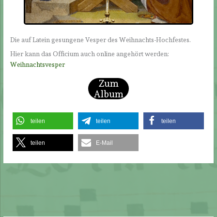
Die auf Latein gesungene Vesper des Weihnachts-Hochfestes.
Hier kann das Officium auch online angehört werden:
Weihnachtsvesper
Zum
Album
teilen
teilen
teilen
teilen
E-Mail