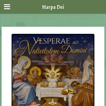
Harpa Dei
Zum
Inhalt
springen