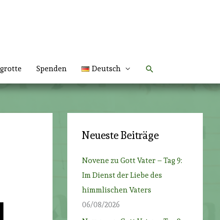
Suchen
grotte
Spenden
Deutsch
Neueste Beiträge
Novene zu Gott Vater – Tag 9:
Im Dienst der Liebe des
himmlischen Vaters
06/08/2026