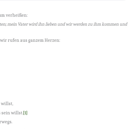
ium verheißen:
lten; mein Vater wird ihn lieben und wir werden zu ihm kommen und
n wir rufen aus ganzem Herzen:
willst,
sein willst.
[1]
rwegs.