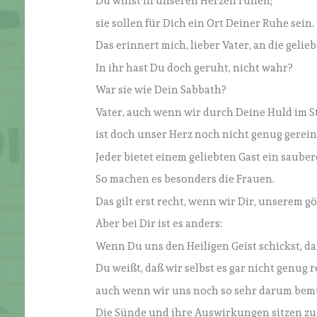
Du willst in unseren Herzen ruhen;
sie sollen für Dich ein Ort Deiner Ruhe sein.
Das erinnert mich, lieber Vater, an die geli
In ihr hast Du doch geruht, nicht wahr?
War sie wie Dein Sabbath?
Vater, auch wenn wir durch Deine Huld im S
ist doch unser Herz noch nicht genug gerein
Jeder bietet einem geliebten Gast ein sauber
So machen es besonders die Frauen.
Das gilt erst recht, wenn wir Dir, unserem g
Aber bei Dir ist es anders:
Wenn Du uns den Heiligen Geist schickst, da
Du weißt, daß wir selbst es gar nicht genug 
auch wenn wir uns noch so sehr darum bem
Die Sünde und ihre Auswirkungen sitzen zu t