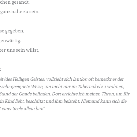
chen gesandt,
ganz nahe zu sein.
se gegeben,
genwärtig.
er uns sein willst,
:
(des Heiligen Geistes) vollzieht sich lautlos; oft bemerkt es der
e sehr geeignete Weise, um nicht nur im Tabernakel zu wohnen,
m Stand der Gnade befinden. Dort errichte ich meinen Thron, um für
ein Kind liebt, beschützt und ihm beisteht. Niemand kann sich die
einer Seele allein bin!”