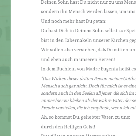
Deinen Sohn hast Du nicht nur zu uns Mens
sondern ihn Mensch werden lassen, um uns 
Und noch mehr hast Du getan:
Du hast Dich in Deinem Sohn selbst zur Spei
bist in den Tabernakeln unserer Kirchen ge
Wir sollen also verstehen, daß Du mitten unt
und eben auch in unseren Herzen!
In dem Büchlein von Madre Eugenia heißt es
“Das Wirken dieser dritten Person meiner Gottheit 
Mensch auch gar nicht. Doch für mich ist es ein
sondern auch in den Seelen all jener, die sich i
immer hier zu bleiben als der wahre Vater, der s
Freude vorstellen, die ich empfinde, wenn ich mit 
Ah, so kommst Du, geliebter Vater, zu uns:
durch den Heiligen Geist!