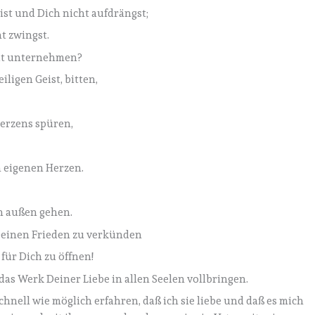
ist und Dich nicht aufdrängst;
t zwingst.
it unternehmen?
ligen Geist, bitten,
Herzens spüren,
m eigenen Herzen.
ch außen gehen.
Deinen Frieden zu verkünden
für Dich zu öffnen!
 das Werk Deiner Liebe in allen Seelen vollbringen.
nell wie möglich erfahren, daß ich sie liebe und daß es mich