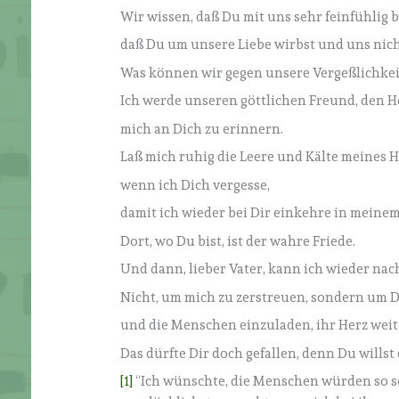
Wir wissen, daß Du mit uns sehr feinfühlig b
daß Du um unsere Liebe wirbst und uns nich
Was können wir gegen unsere Vergeßlichke
Ich werde unseren göttlichen Freund, den Hei
mich an Dich zu erinnern.
Laß mich ruhig die Leere und Kälte meines 
wenn ich Dich vergesse,
damit ich wieder bei Dir einkehre in meine
Dort, wo Du bist, ist der wahre Friede.
Und dann, lieber Vater, kann ich wieder na
Nicht, um mich zu zerstreuen, sondern um 
und die Menschen einzuladen, ihr Herz weit 
Das dürfte Dir doch gefallen, denn Du willst
[1]
“Ich wünschte, die Menschen würden so sch