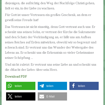
diejenigen, die aufrichtig den Weg der Nachfolge Christi gehen,
lädt er ein, in der Liebe zu wachsen.
Für Gott ist unser Vertrauen ein großes Geschenk, an dem er
gewiß seine Freude hat!
Das Vertrauen ist nicht einseitig, denn Gott vertraut auch uns: Er
schenkt uns seinen Sohn, er vertraut der Kirche die Sakramente
und den Schatz der Verkündigung an, er läßt uns am Aufbau
seines Reiches auf Erden mitwirken, obwohl wir so begrenzt und
schwach sind. Er vertraut uns das Wunder der Weitergabe des
Lebens an. Er schenkt uns die Erkenntnis so vieler Geheimnisse
seiner Schöpfung …
Und nicht zuletzt: Er vertraut uns seine Liebe an und schenkt uns
die »Macht der Liebe« über sein Herz.
Download PDF
teilen
teilen
teilen
teilen
E-Mail