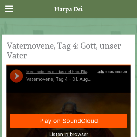
Harpa Dei
Zum
Inhalt
springen
Vaternovene, Tag 4: Gott, unser
Vater