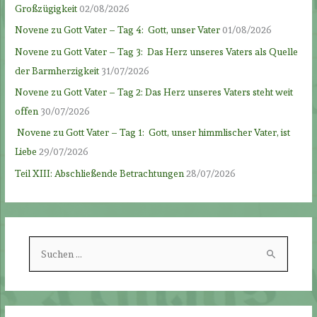
Großzügigkeit
02/08/2026
Novene zu Gott Vater – Tag 4: Gott, unser Vater
01/08/2026
Novene zu Gott Vater – Tag 3: Das Herz unseres Vaters als Quelle
der Barmherzigkeit
31/07/2026
Novene zu Gott Vater – Tag 2: Das Herz unseres Vaters steht weit
offen
30/07/2026
Novene zu Gott Vater – Tag 1: Gott, unser himmlischer Vater, ist
Liebe
29/07/2026
Teil XIII: Abschließende Betrachtungen
28/07/2026
S
u
c
h