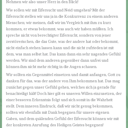
Nehmen wir also unser Herz in den Blick!
Wie sollen wir mit Eifersucht und Neid umgehen? Mit der
Eifersucht stellen wir uns ja in die Konkurrenz zu einem anderen
Menschen; wir meinen, daß wir im Vergleich mit ihm zu kurz
kommen, er etwas bekommt, was auch wir haben müßten. Ich
spreche nicht von berechtigter Eifersucht, sondern von jener
zerstörerischen, die das Gute, was der andere hat oder bekommt,
nicht einfach stehen lassen kann und die nicht zufrieden ist mit
dem, was man selbst hat. Das kann dann ein sehr nagendes Gefühl
werden. Wir sind dem anderen gegenüber dann unfrei und
können ihm nicht mehr richtig in die Augen schauen.
Wir sollten ein Gegenmittel einsetzen und damit anfangen, Gott zu
danken für das, was der andere von Ihm bekommen hat. Das mag
zunächst gegen unser Gefühl gehen, welches sich ja gerade für
benachteiligt hält! Doch hier gilt es unseren Willen einzusetzen, der
einer besseren Erkenntnis folgt und sich somit in die Wahrheit
stellt. Dem inneren Eindruck, daß wir nicht genug bekommen,
sollten wir ebenfalls mit Dank begegnen für unsere eigenen
Gaben, und dem quälenden Gefühl der Eifersucht können wir mit
der konkreten Anrufung des Heiligen Geistes begegnen!