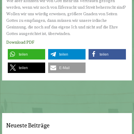
Wie aber könnten wir von Gott mehr ins Vertrauen gezogen
werden, wenn wir noch von Eifersucht und Streit beherrscht sind?
Wollen wir uns würdig erweisen, größere Gnaden von Seiten
Gottes zu empfangen, dann müssen wir unsere irdische
Gesinnung, die noch auf das eigene Ich und nicht auf die Ehre
Gottes ausgerichtet ist, überwinden.
Download PDF
teilen
teilen
teilen
teilen
E-Mail
Neueste Beiträge