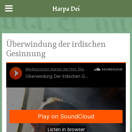
Harpa Dei
Zum
Inhalt
springen
Überwindung der irdischen
Gesinnung