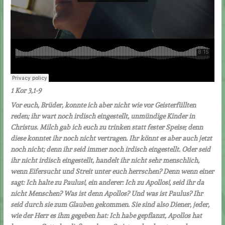
1 Kor 3,1-9
Vor euch, Brüder, konnte ich aber nicht wie vor Geisterfüllten
reden; ihr wart noch irdisch eingestellt, unmündige Kinder in
Christus. Milch gab ich euch zu trinken statt fester Speise; denn
diese konntet ihr noch nicht vertragen. Ihr könnt es aber auch jetzt
noch nicht; denn ihr seid immer noch irdisch eingestellt. Oder seid
ihr nicht irdisch eingestellt, handelt ihr nicht sehr menschlich,
wenn Eifersucht und Streit unter euch herrschen? Denn wenn einer
sagt: Ich halte zu Paulus!, ein anderer: Ich zu Apollos!, seid ihr da
nicht Menschen? Was ist denn Apollos? Und was ist Paulus? Ihr
seid durch sie zum Glauben gekommen.
Sie sind also Diener, jeder,
wie der Herr es ihm gegeben hat: Ich habe gepflanzt, Apollos hat