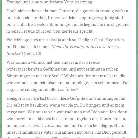
Evangeliums eine wunderbare Voraussetzung.
Doch nicht selten sieht man Christen, die gar nicht freudig wirken
oder sich nicht richtig freuen, vielleicht sogar griesgrämig sind
oder einfach zu vielen Stimmungen unterliegen, um durchgehend
in jener Freude zu leben, von der Jesus spricht.
Vielleicht geht es uns selbst ja auch so, Heiliger Geist: Eigentlich
müßte man sich freuen,
“denn die Freude am Herrn ist unsere
Stärke!”
(Neh 8,10)
Was können wir also mit den anderen, der Freude
widersprechenden Gefühlen tun und mit bestimmten trüben
Stimmungen in unserer Seele? Wohin mit der inneren Leere, die
wir versucht sind mit falschen und unnötigen, im schlimmsten Fall
sogar mit sündigen Inhalten zu füllen?
Heiliger Geist, Du bist bereit, diese Gefühle und Stimmungen mit
Dir selbst zu berühren, wenn wir sie zu Dir bringen und es nicht
vergessen. Wir müssen sie wahrnehmen und Dich anrufen, denn
wir sprechen nicht etwa ins Leere oder geben uns Illusionen hin,
um uns selbst etwas vorzumachen und uns zu beruhigen. Nein,
unser Himmlischer Vater, zusammen mit Jesus, hat Dich gesandt,