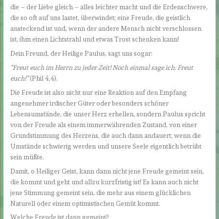
die – der Liebe gleich – alles leichter macht und die Erdenschwere,
die so oft auf uns lastet, überwindet; eine Freude, die geistlich
ansteckend ist und, wenn der andere Mensch nicht verschlossen
ist, ihm einen Lichtstrahl und etwas Trost schenken kann!
Dein Freund, der Heilige Paulus, sagt uns sogar:
“Freut euch im Herrn zu jeder Zeit! Noch einmal sage ich: Freut
euch!”
(Phil 4,4).
Die Freude ist also nicht nur eine Reaktion auf den Empfang
angenehmer irdischer Güter oder besonders schöner
Lebensumstände, die unser Herz erhellen, sondern Paulus spricht
von der Freude als einem immerwährenden Zustand, von einer
Grundstimmung des Herzens, die auch dann andauert, wenn die
Umstände schwierig werden und unsere Seele eigentlich betrübt
sein müßte.
Damit, o Heiliger Geist, kann dann nicht jene Freude gemeint sein,
die kommt und geht und allzu kurzfristig ist! Es kann auch nicht
jene Stimmung gemeint sein, die mehr aus einem glücklichen
Naturell oder einem optimistischen Gemüt kommt.
Welche Freude ist dann gemeint?