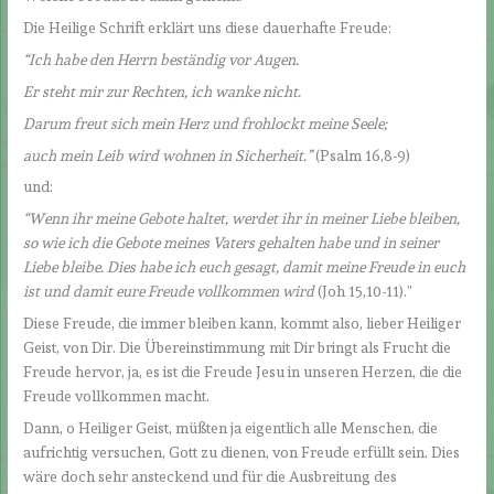
Die Heilige Schrift erklärt uns diese dauerhafte Freude:
“Ich habe den Herrn beständig vor Augen.
Er steht mir zur Rechten, ich wanke nicht.
Darum freut sich mein Herz und frohlockt meine Seele;
auch mein Leib wird wohnen in Sicherheit.”
(Psalm 16,8-9)
und:
“Wenn ihr meine Gebote haltet, werdet ihr in meiner Liebe bleiben,
so wie ich die Gebote meines Vaters gehalten habe und in seiner
Liebe bleibe. Dies habe ich euch gesagt, damit meine Freude in euch
ist und damit eure Freude vollkommen wird
(Joh 15,10-11).”
Diese Freude, die immer bleiben kann, kommt also, lieber Heiliger
Geist, von Dir. Die Übereinstimmung mit Dir bringt als Frucht die
Freude hervor, ja, es ist die Freude Jesu in unseren Herzen, die die
Freude vollkommen macht.
Dann, o Heiliger Geist, müßten ja eigentlich alle Menschen, die
aufrichtig versuchen, Gott zu dienen, von Freude erfüllt sein. Dies
wäre doch sehr ansteckend und für die Ausbreitung des