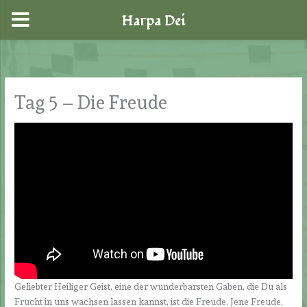
Harpa Dei
Zum
Inhalt
springen
Tag 5 – Die Freude
Geliebter Heiliger Geist, eine der wunderbarsten Gaben, die Du als
Frucht in uns wachsen lassen kannst, ist die Freude. Jene Freude,