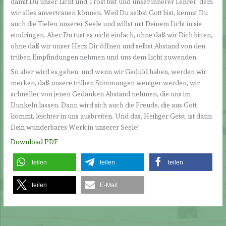
damit Du unser Licht und Trost bist und unser innerer Lehrer, dem
wir alles anvertrauen können. Weil Du selbst Gott bist, kennst Du
auch die Tiefen unserer Seele und willst mit Deinem Licht in sie
eindringen. Aber Du tust es nicht einfach, ohne daß wir Dich bitten,
ohne daß wir unser Herz Dir öffnen und selbst Abstand von den
trüben Empfindungen nehmen und uns dem Licht zuwenden.
So aber wird es gehen, und wenn wir Geduld haben, werden wir
merken, daß unsere trüben Stimmungen weniger werden, wir
schneller von jenen Gedanken Abstand nehmen, die uns im
Dunkeln lassen. Dann wird sich auch die Freude, die aus Gott
kommt, leichter in uns ausbreiten. Und das, Heiliger Geist, ist dann
Dein wunderbares Werk in unserer Seele!
Download PDF
teilen
teilen
teilen
teilen
E-Mail