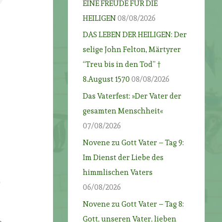
EINE FREUDE FÜR DIE
HEILIGEN
08/08/2026
DAS LEBEN DER HEILIGEN: Der
selige John Felton, Märtyrer
“Treu bis in den Tod” †
8.August 1570
08/08/2026
Das Vaterfest: »Der Vater der
gesamten Menschheit«
07/08/2026
Novene zu Gott Vater – Tag 9:
Im Dienst der Liebe des
himmlischen Vaters
r
06/08/2026
Novene zu Gott Vater – Tag 8:
Gott, unseren Vater, lieben