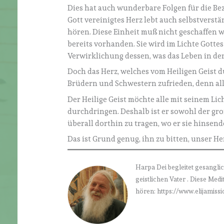
Dies hat auch wunderbare Folgen für die Be
Gott vereinigtes Herz lebt auch selbstverstän
hören. Diese Einheit muß nicht geschaffen w
bereits vorhanden. Sie wird im Lichte Gott
Verwirklichung dessen, was das Leben in der
Doch das Herz, welches vom Heiligen Geist d
Brüdern und Schwestern zufrieden, denn all
Der Heilige Geist möchte alle mit seinem Li
durchdringen. Deshalb ist er sowohl der gro
überall dorthin zu tragen, wo er sie hinsend
Das ist Grund genug, ihn zu bitten, unser He
Harpa Dei begleitet gesanglic
geistlichen Vater . Diese Med
hören: https://www.elijamissi