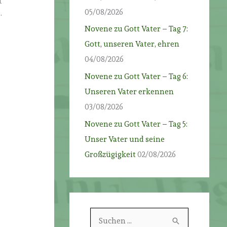
t
05/08/2026
.
Novene zu Gott Vater – Tag 7:
Gott, unseren Vater, ehren
04/08/2026
Novene zu Gott Vater – Tag 6:
Unseren Vater erkennen
03/08/2026
Novene zu Gott Vater – Tag 5:
Unser Vater und seine
Großzügigkeit
02/08/2026
S