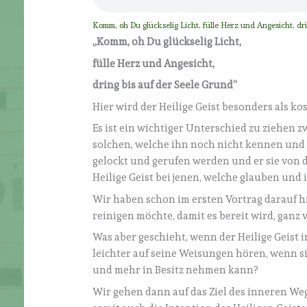
Komm, oh Du glückselig Licht, fülle Herz und Angesicht, dr
„
Komm, oh Du glückselig Licht,
fülle Herz und Angesicht,
dring bis auf der Seele Grund“
Hier wird der Heilige Geist besonders als k
Es ist ein wichtiger Unterschied zu ziehen
solchen, welche ihn noch nicht kennen und
gelockt und gerufen werden und er sie von 
Heilige Geist bei jenen, welche glauben und 
Wir haben schon im ersten Vortrag darauf h
reinigen möchte, damit es bereit wird, gan
Was aber geschieht, wenn der Heilige Geist
leichter auf seine Weisungen hören, wenn si
und mehr in Besitz nehmen kann?
Wir gehen dann auf das Ziel des inneren Weg