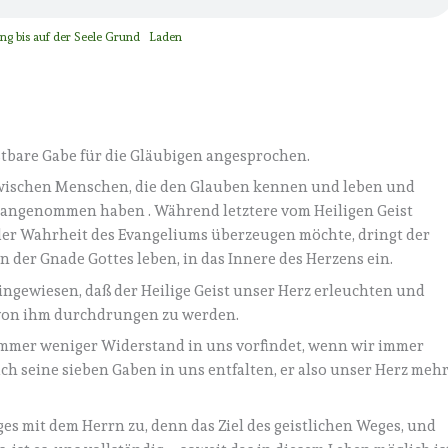
ing bis auf der Seele Grund
Laden
ostbare Gabe für die Gläubigen angesprochen.
 zwischen Menschen, die den Glauben kennen und leben und
 angenommen haben . Während letztere vom Heiligen Geist
der Wahrheit des Evangeliums überzeugen möchte, dringt der
in der Gnade Gottes leben, in das Innere des Herzens ein.
ingewiesen, daß der Heilige Geist unser Herz erleuchten und
z von ihm durchdrungen zu werden.
 immer weniger Widerstand in uns vorfindet, wenn wir immer
ch seine sieben Gaben in uns entfalten, er also unser Herz meh
es mit dem Herrn zu, denn das Ziel des geistlichen Weges, und