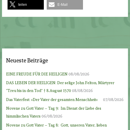
teilen
E-Mail
Neueste Beiträge
EINE FREUDE FÜR DIE HEILIGEN
08/08/2026
DAS LEBEN DER HEILIGEN: Der selige John Felton, Märtyrer
“Treu bis in den Tod” † 8.August 1570
08/08/2026
Das Vaterfest: »Der Vater der gesamten Menschheit«
07/08/2026
Novene zu Gott Vater – Tag 9: Im Dienst der Liebe des
himmlischen Vaters
06/08/2026
Novene zu Gott Vater – Tag 8: Gott, unseren Vater, lieben