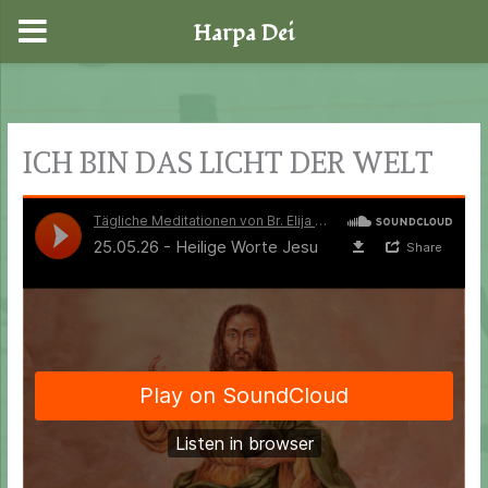
Harpa Dei
Zum
Inhalt
springen
ICH BIN DAS LICHT DER WELT