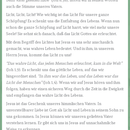
auch die Stimme unseres Vaters.
Licht, Licht, Licht! Wie wichtig ist das Licht für unsere ganze
Schöpfung! Es schenkt uns die Entfaltung des Lebens. Wenn nun
schon die ganze Schöpfung auf Licht harrt, wie viel mehr unsere
Seele! Sie sehnt sich danach, daß das Licht Gottes sie erleuchtet.
Mit dem Begriff des Lichtes hat Jesus es uns sehr anschaulich
gemacht, was wahres Leben bedeutet. Und in ihm, in unserem
Herrn Jesus, kommt das Licht zu uns!
“Das wahre Licht, das jeden Menschen erleuchtet, kam in die Welt”
(Joh 1,9). Es schenkt uns das göttliche Leben, auf das wir
hingeordnet sind.
“In ihm war das Leben, und das Leben war das
Licht der Menschen”
(Joh 1,4). Wenn wir auf Jesus hören und ihm
folgen, haben wir einen sicheren Weg durch die Zeit in die Ewigkeit
und empfangen das wahre Licht des Lebens.
Jesus ist das Geschenk unseres himmlischen Vaters. In
unvorstellbarer Liebe ist Gott als Licht und Leben in seinem Sohn zu
uns gekommen. In Jesus können wir unseren geliebten Vater
verstehen lernen. Er gibt sich uns in Jesus auf unnachahmliche
Weise zu erkennen.