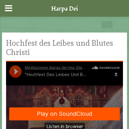
Harpa Dei
Zum
Inhalt
springen
Hochfest des Leibes und Blutes
Christi