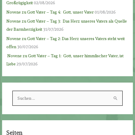
Großzügigkeit
02/08/2026
Novene zu Gott Vater – Tag 4: Gott, unser Vater
01/08/2026
Novene zu Gott Vater – Tag 3: Das Herz unseres Vaters als Quelle
der Barmherzigkeit
31/07/2026
Novene zu Gott Vater – Tag 2: Das Herz unseres Vaters steht weit
offen
30/07/2026
Novene zu Gott Vater – Tag 1: Gott, unser himmlischer Vater, ist
Liebe
29/07/2026
S
u
c
h
e
Seiten