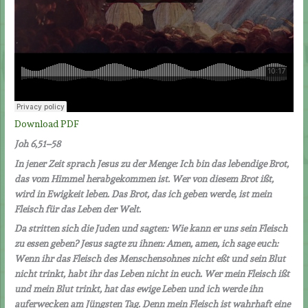
Download PDF
Joh 6,51–58
In jener Zeit sprach Jesus zu der Menge: Ich bin das lebendige Brot,
das vom Himmel herabgekommen ist. Wer von diesem Brot ißt,
wird in Ewigkeit leben. Das Brot, das ich geben werde, ist mein
Fleisch für das Leben der Welt.
Da stritten sich die Juden und sagten: Wie kann er uns sein Fleisch
zu essen geben? Jesus sagte zu ihnen: Amen, amen, ich sage euch:
Wenn ihr das Fleisch des Menschensohnes nicht eßt und sein Blut
nicht trinkt, habt ihr das Leben nicht in euch. Wer mein Fleisch ißt
und mein Blut trinkt, hat das ewige Leben und ich werde ihn
auferwecken am Jüngsten Tag. Denn mein Fleisch ist wahrhaft eine