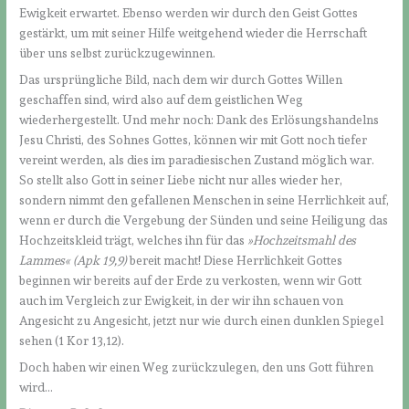
Ewigkeit erwartet. Ebenso werden wir durch den Geist Gottes
gestärkt, um mit seiner Hilfe weitgehend wieder die Herrschaft
über uns selbst zurückzugewinnen.
Das ursprüngliche Bild, nach dem wir durch Gottes Willen
geschaffen sind, wird also auf dem geistlichen Weg
wiederhergestellt. Und mehr noch: Dank des Erlösungshandelns
Jesu Christi, des Sohnes Gottes, können wir mit Gott noch tiefer
vereint werden, als dies im paradiesischen Zustand möglich war.
So stellt also Gott in seiner Liebe nicht nur alles wieder her,
sondern nimmt den gefallenen Menschen in seine Herrlichkeit auf,
wenn er durch die Vergebung der Sünden und seine Heiligung das
Hochzeitskleid trägt, welches ihn für das
»Hochzeitsmahl des
Lammes« (Apk 19,9)
bereit macht! Diese Herrlichkeit Gottes
beginnen wir bereits auf der Erde zu verkosten, wenn wir Gott
auch im Vergleich zur Ewigkeit, in der wir ihn schauen von
Angesicht zu Angesicht, jetzt nur wie durch einen dunklen Spiegel
sehen (1 Kor 13,12).
Doch haben wir einen Weg zurückzulegen, den uns Gott führen
wird…