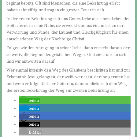
beginnt bereits. Oft sind Menschen, die eine Bekehrung erlebt
haben sehr eifrig und tragen ein großes Feuer in sich.
In der ersten Bekehrung ruft uns Gottes Liebe aus einem Leben der
Gottesferne in seine Nähe; sie erweckt uns aus einem Leben der
Verwirrung und Sünde, der Lauheit und Gleichgültigkeit für einen
entschiedenen Weg der Nachfolge Christi.
Folgen wir den Anregungen seiner Liebe, dann entsteht daraus der
so wertvolle Beginn des geistlichen Weges. Gott zieht uns an sich
und wir antworten darauf.
Wer einmal intensiv den Weg des Glaubens beschritten hat und zur
Erkenntnis Jesu gelangt ist, der weiß, wer es ist, der ihn gerufen hat
und wem er folgt. Bleibt er Gott treu, dann schließt sich dem Weg
der ersten Bekehrung der Weg zur zweiten Bekehrung an.
teilen
teilen
teilen
teilen
E-Mail