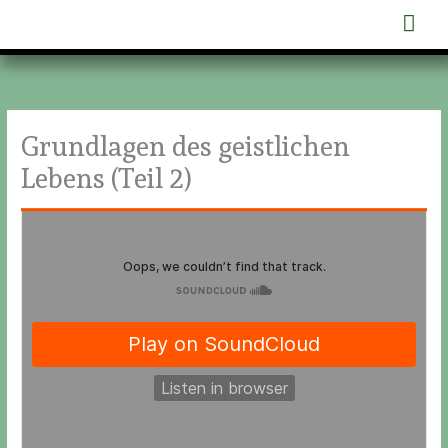
Zum
Hau
Inhalt
springen
Grundlagen des geistlichen
Lebens (Teil 2)