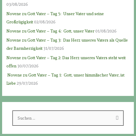
03/08/2026
Novene zu Gott Vater – Tag 5: Unser Vater und seine
Großzügigkeit
02/08/2026
Novene zu Gott Vater – Tag 4: Gott, unser Vater
01/08/2026
Novene zu Gott Vater – Tag 3: Das Herz unseres Vaters als Quelle
der Barmherzigkeit
31/07/2026
Novene zu Gott Vater – Tag 2: Das Herz unseres Vaters steht weit
offen
30/07/2026
Novene zu Gott Vater – Tag 1: Gott, unser himmlischer Vater, ist
Liebe
29/07/2026
S
u
c