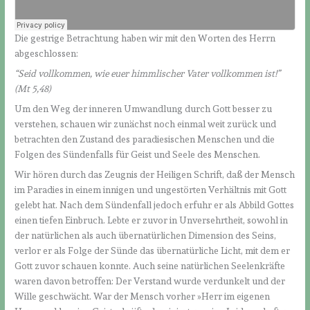
Die gestrige Betrachtung haben wir mit den Worten des Herrn
abgeschlossen:
“Seid vollkommen, wie euer himmlischer Vater vollkommen ist!”
(Mt 5,48)
Um den Weg der inneren Umwandlung durch Gott besser zu
verstehen, schauen wir zunächst noch einmal weit zurück und
betrachten den Zustand des paradiesischen Menschen und die
Folgen des Sündenfalls für Geist und Seele des Menschen.
Wir hören durch das Zeugnis der Heiligen Schrift, daß der Mensch
im Paradies in einem innigen und ungestörten Verhältnis mit Gott
gelebt hat. Nach dem Sündenfall jedoch erfuhr er als Abbild Gottes
einen tiefen Einbruch. Lebte er zuvor in Unversehrtheit, sowohl in
der natürlichen als auch übernatürlichen Dimension des Seins,
verlor er als Folge der Sünde das übernatürliche Licht, mit dem er
Gott zuvor schauen konnte. Auch seine natürlichen Seelenkräfte
waren davon betroffen: Der Verstand wurde verdunkelt und der
Wille geschwächt. War der Mensch vorher »Herr im eigenen