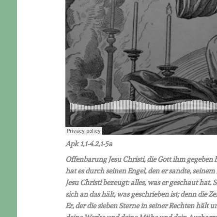
Apk 1,1-4.2,1-5a
Offenbarung Jesu Christi, die Gott ihm gegeben 
hat es durch seinen Engel, den er sandte, seinem
Jesu Christi bezeugt: alles, was er geschaut hat.
sich an das hält, was geschrieben ist; denn die Z
Er, der die sieben Sterne in seiner Rechten hält