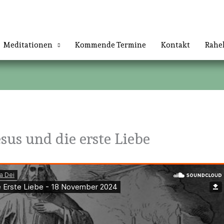
Meditationen
Kommende Termine
Kontakt
Rahe
us und die erste Liebe