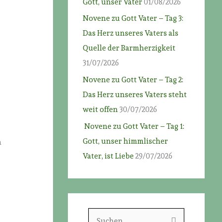
Gott, unser Vater
01/08/2026
Novene zu Gott Vater – Tag 3:
Das Herz unseres Vaters als
Quelle der Barmherzigkeit
31/07/2026
,
Novene zu Gott Vater – Tag 2:
Das Herz unseres Vaters steht
weit offen
30/07/2026
Novene zu Gott Vater – Tag 1:
Gott, unser himmlischer
m
n
Vater, ist Liebe
29/07/2026
S