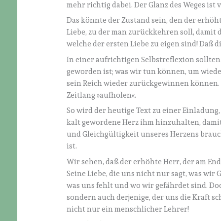
mehr richtig dabei. Der Glanz des Weges ist v
Das könnte der Zustand sein, den der erhöht
Liebe, zu der man zurückkehren soll, damit 
welche der ersten Liebe zu eigen sind! Daß d
In einer aufrichtigen Selbstreflexion sollte
geworden ist; was wir tun können, um wieder
sein Reich wieder zurückgewinnen können. D
Zeitlang »aufholen«.
So wird der heutige Text zu einer Einladun
kalt gewordene Herz ihm hinzuhalten, damit
und Gleichgültigkeit unseres Herzens brauch
ist.
Wir sehen, daß der erhöhte Herr, der am Ende
Seine Liebe, die uns nicht nur sagt, was wi
was uns fehlt und wo wir gefährdet sind. Doc
sondern auch derjenige, der uns die Kraft sc
nicht nur ein menschlicher Lehrer!