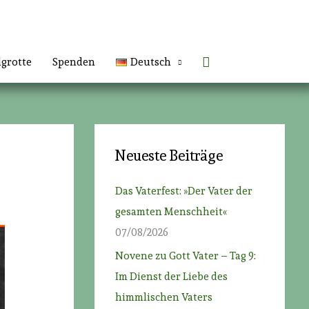
Suchen
lgrotte
Spenden
Deutsch
Neueste Beiträge
Das Vaterfest: »Der Vater der
gesamten Menschheit«
07/08/2026
Novene zu Gott Vater – Tag 9:
Im Dienst der Liebe des
himmlischen Vaters