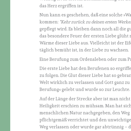
das Herz ergriffen ist.
Nun kann es geschehen, daß eine solche »Wa
kommen:
“Kehr zurück zu deinen ersten Werke
gepflegt wird. Es bleiben dann noch all die
das besondere Feuer der ersten Liebe glüht
Wärme dieser Liebe aus. Vielleicht ist der Ei
täglich bemüht ist, in der Liebe zu wachsen.
Eine Berufung zum Ordensleben oder zum Pri
Die erste Liebe hat den Berufenen so ergriff
zu folgen. Die Glut dieser Liebe hat so gebr
Welt wirklich zu verlassen und Gott ganz zu
Berufung« gelebt und wurde so zur Leuchte.
Auf der Länge der Strecke aber ist man nic
Heiligkeit erschien zu mühsam. Man hat sic
menschlichen Natur nachgegeben, den Weg e
pflichtgemäß verrichtet und den unwichtig
Weg verlassen oder wurde gar abtrünnig – di