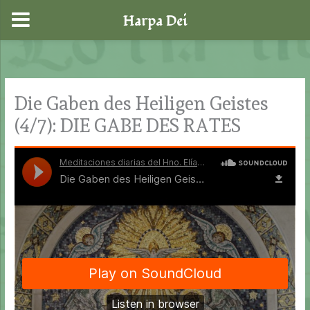
Harpa Dei
Zum
Inhalt
springen
Die Gaben des Heiligen Geistes
(4/7): DIE GABE DES RATES