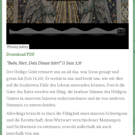
Download PDF
“Rede, Herr, Dein Diener hört!
”
(1 Sam 3,9)
Der Heilige Geist erinnert uns an all das, was Jesus gesagt und
getan hat (Joh 14,26). Er wohnt in uns und berät uns, wie wir dies
auf die konkreten Fälle des Lebens anwenden können. Durch die
Gabe des Rates werden wir fähig, die lautlose Stimme des Heiligen
Geistes in unserem Inneren wahrzunehmen und sie von anderen
Stimmen zu unterscheiden.
Allerdings braucht es dazu die Fähigkeit eines inneren Schweigens
und die Bereitschaft, dem Wirrwarr verschiedener Meinungen
und Sichtweisen zu entrinnen, sowohl außerhalb als auch
innerhalb von uns.