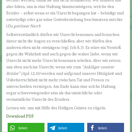
also hüten, uns in eine Haltung hineinzusteigern, welche den
Bruder – selbst wenn er ein Unrecht begangen hat – beleidigt und
entwürdigt oder gar seine Gottesbeziehung beschmutzen möchte
(
Du gottloser Narr!
)
Selbstverständlich dürfen wir Unrecht benennen und brauchen
davor nicht die Augen zu verschließen, aber wir dürfen den
anderen eben nicht »steinigen« (vgl. Joh 8,7). Es wäre ein Verstoß
gegen die Wahrheit und auch gegen die wahre Liebe, wenn wir
Unrecht nicht mehr Unrecht benennen würden. Aber wir setzen
uns eben auch ins Unrecht, wenn wir zum
“Ankläger unserer
Brüder
” (Apk 12,10)
werden und aufgrund unserer Hitzigkeit und
Unbeherrschtheit nicht mehr zwischen Tat und Person zu
unterscheiden vermögen. Am Ende kann eine solche Haltung
sogar schwerwiegender sein als das tatsächliche oder
vermeintliche Unrecht des Bruders.
Lernen wir, uns mit Hilfe des Heiligen Geistes zu zügeln.
Download PDF
teilen
teilen
teilen