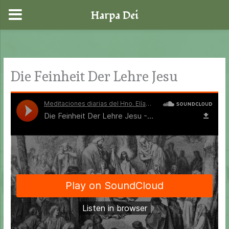
Harpa Dei
Zum
Inhalt
springen
Die Feinheit Der Lehre Jesu