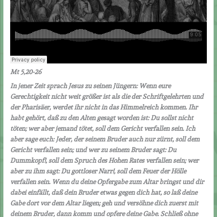
Mt 5,20-26
In jener Zeit sprach Jesus zu seinen Jüngern: Wenn eure
Gerechtigkeit nicht weit größer ist als die der Schriftgelehrten und
der Pharisäer, werdet ihr nicht in das Himmelreich kommen. Ihr
habt gehört, daß zu den Alten gesagt worden ist: Du sollst nicht
töten; wer aber jemand tötet, soll dem Gericht verfallen sein. Ich
aber sage euch: Jeder, der seinem Bruder auch nur zürnt, soll dem
Gericht verfallen sein; und wer zu seinem Bruder sagt: Du
Dummkopf!, soll dem Spruch des Hohen Rates verfallen sein; wer
aber zu ihm sagt: Du gottloser Narr!, soll dem Feuer der Hölle
verfallen sein. Wenn du deine Opfergabe zum Altar bringst und dir
dabei einfällt, daß dein Bruder etwas gegen dich hat, so laß deine
Gabe dort vor dem Altar liegen; geh und versöhne dich zuerst mit
deinem Bruder, dann komm und opfere deine Gabe. Schließ ohne