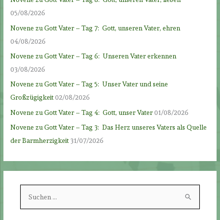
05/08/2026
Novene zu Gott Vater – Tag 7: Gott, unseren Vater, ehren
04/08/2026
Novene zu Gott Vater – Tag 6: Unseren Vater erkennen
03/08/2026
Novene zu Gott Vater – Tag 5: Unser Vater und seine
Großzügigkeit
02/08/2026
Novene zu Gott Vater – Tag 4: Gott, unser Vater
01/08/2026
Novene zu Gott Vater – Tag 3: Das Herz unseres Vaters als Quelle
der Barmherzigkeit
31/07/2026
S
u
c