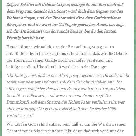
Zögern Frieden mit deinem Gegner, solange du mit ihm noch auf
dem Weg zum Gericht bist. Sonst wird dich dein Gegner vor den
Richter bringen, und der Richter wird dich dem Gerichtsdiener
übergeben, und du wirst ins Gefängnis geworfen. Amen, das sage
ich dir: Du kommst von dort nicht heraus, bis du den letzten
Pfennig bezahlt hast.
Heute können wir nahtlos an der Betrachtung von gestern
anknüpfen, denn Jesus zeigt uns sehr deutlich, daß wir die Gebote
des Herrn mit seiner Gnade noch viel tiefer verstehen und
befolgen sollen. Überdeutlich wird dies in der Passage:
“Ihr habt gehört, daß zu den Alten gesagt worden ist: Du sollst nicht
töten; wer aber jemand tötet, soll dem Gericht verfallen sein. Ich
aber sage euch: Jeder, der seinem Bruder auch nur zürnt, soll dem
Gericht verfallen sein; und wer zu seinem Bruder sagt: Du
Dummkopf!, soll dem Spruch des Hohen Rates verfallen sein; wer
aber zu ihm sagt: Du gottloser Narr!, soll dem Feuer der Hölle
verfallen sein.
”
Wir dürfen Gott sehr dankbar sein, daß er uns die Weisheit seiner
Gebote immer feiner verstehen läßt, denn dadurch wird uns der