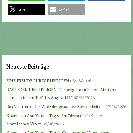
teilen
E-Mail
Neueste Beiträge
EINE FREUDE FÜR DIE HEILIGEN
08/08/2026
DAS LEBEN DER HEILIGEN: Der selige John Felton, Märtyrer
“Treu bis in den Tod” † 8.August 1570
08/08/2026
Das Vaterfest: »Der Vater der gesamten Menschheit«
07/08/2026
Novene zu Gott Vater – Tag 9: Im Dienst der Liebe des
himmlischen Vaters
06/08/2026
Novene zu Gott Vater – Tag 8: Gott, unseren Vater, lieben