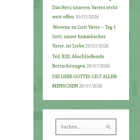
Das Herz unseres Vaters steht
weit offen
30/07/2026
Novene zu Gott Vater – Tag 1:
Gott, unser himmlischer
Vater, ist Liebe
29/07/2026
Teil XIII: Abschließende
Betrachtungen
28/07/2026
DIE LIEBE GOTTES GILT ALLEN
MENSCHEN
28/07/2026
S
u