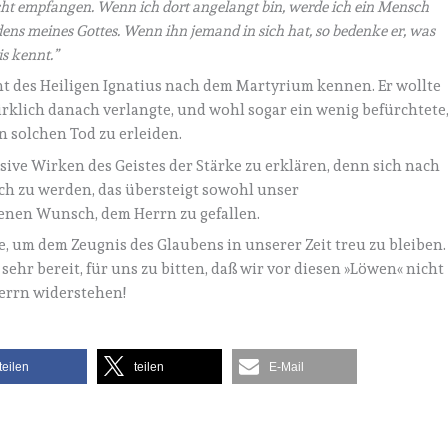
Licht empfangen. Wenn ich dort angelangt bin, werde ich ein Mensch
dens meines Gottes. Wenn ihn jemand in sich hat, so bedenke er, was
is kennt.”
ht des Heiligen Ignatius nach dem Martyrium kennen. Er wollte
rklich danach verlangte, und wohl sogar ein wenig befürchtete
n solchen Tod zu erleiden.
sive Wirken des Geistes der Stärke zu erklären, denn sich nach
ch zu werden, das übersteigt sowohl unser
enen Wunsch, dem Herrn zu gefallen.
, um dem Zeugnis des Glaubens in unserer Zeit treu zu bleiben.
 sehr bereit, für uns zu bitten, daß wir vor diesen »Löwen« nicht
Herrn widerstehen!
teilen
teilen
E-Mail