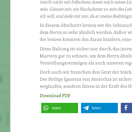
(mich) nicht mit Irdischem; lasset mich reines 
sein. Gönnet mir, ein Nachahmer zu sein des Lei
ich will, und leide mit mir, da er meine Bedrängn
In diesem Abschnitt lernen wir die Sehnsuc
dem Herrn so sehr ähnlich werden, daß er wi
die Seinen könnten ihn daran hindern, eine
Diese Haltung ist sicher nur durch das inten
Martern gar zu sehnen, um dem Herrn ähnli
Vorstellungsvermögen als auch unseren eig
Doch auch wir brauchen den Geist der Stärke
Der Heilige Ignatius von Antiochia ist sicher
weglaufen, sondern ihnen in der Kraft des 
Download PDF
teilen
teilen