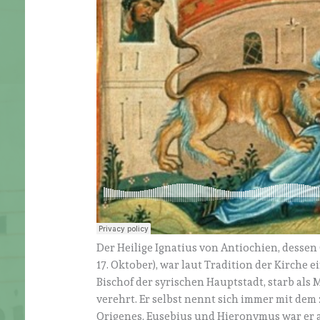
Der Heilige Ignatius von Antiochien, desse
17. Oktober), war laut Tradition der Kirche 
Bischof der syrischen Hauptstadt, starb als 
verehrt. Er selbst nennt sich immer mit dem
Origenes, Eusebius und Hieronymus war er a