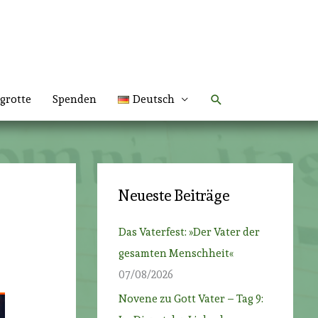
Suchen
grotte
Spenden
Deutsch
Neueste Beiträge
Das Vaterfest: »Der Vater der
gesamten Menschheit«
07/08/2026
Novene zu Gott Vater – Tag 9: