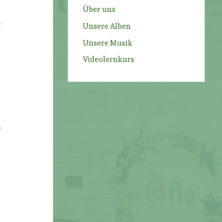
Über uns
.
Unsere Alben
Unsere Musik
Videolernkurs
e