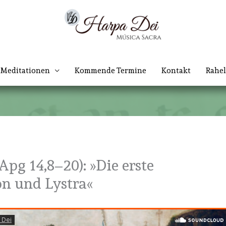
Meditationen
Kommende Termine
Kontakt
Rahel
Apg 14,8–20): »Die erste
on und Lystra«