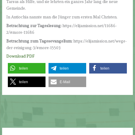
Tarsus als Hilfe, und sie lehrten ein ganzes Jahr lang die neue
Gemeinde.
In Antiochia nannte man die Jünger zum ersten Mal Christen.
Betrachtung zur Tageslesung:
https://elijamission.net/11686-
2/#more-11686
Betrachtung zum Tagesevangelium:
https://elijamission.net/wege-
der-reinigung-3/#more-15503
Download PDF
teilen
teilen
teilen
teilen
E-Mail