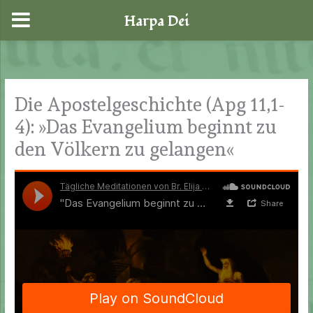
Harpa Dei
Zum
Inhalt
springen
Die Apostelgeschichte (Apg 11,1-
4): »Das Evangelium beginnt zu
den Völkern zu gelangen«