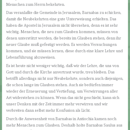
Menschen zum Herrn bekehrten.
Das veranlaßte die Gemeinde in Jerusalem, Barnabas zu schicken,
damit die Neubekehrten eine gute Unterweisung erhielten. Das
haben die Apostel in Jerusalem nicht übersehen, denn es ist sehr
wichtig. Menschen, die neu zum Glauben kommen, müssen von
denen unterstützt werden, die bereits im Glauben stehen, denn ihr
neuer Glaube muß gefestigt werden. Es werden Versuchungen
kommen, und sie müssen lernen, diese durch eine klare Lehre und
Lebensführung abzuweisen.
Es ist heute nicht weniger wichtig, daß wir der Lehre, die uns von
Gott und durch die Kirche anvertraut wurde, treu bleiben. Das
betrifft allerdings nicht nur Neubekehrte, sondern auch diejenigen,
die schon lange im Glauben stehen. Auch sie bedürfen immer
wieder der Erneuerung und Vertiefung, um Verwirrungen aller
Art widerstehen zu können. Wenn das nicht geschieht, kann sich
unser Denken mit der Zeit immer mehr verwirren und wir
verbreiten dann selbst mehr Konfusion als Licht.
Durch die Anwesenheit von Barnabas in Antiochia kamen noch
mehr Menschen zum Glauben. Deshalb holte Barnabas Saulus aus