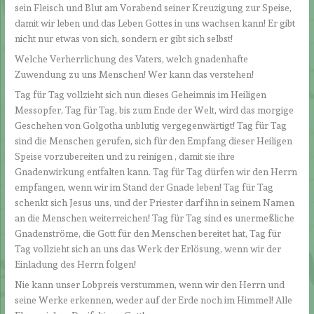
sein Fleisch und Blut am Vorabend seiner Kreuzigung zur Speise,
damit wir leben und das Leben Gottes in uns wachsen kann! Er gibt
nicht nur etwas von sich, sondern er gibt sich selbst!
Welche Verherrlichung des Vaters, welch gnadenhafte
Zuwendung zu uns Menschen! Wer kann das verstehen!
Tag für Tag vollzieht sich nun dieses Geheimnis im Heiligen
Messopfer, Tag für Tag, bis zum Ende der Welt, wird das morgige
Geschehen von Golgotha unblutig vergegenwärtigt! Tag für Tag
sind die Menschen gerufen, sich für den Empfang dieser Heiligen
Speise vorzubereiten und zu reinigen , damit sie ihre
Gnadenwirkung entfalten kann. Tag für Tag dürfen wir den Herrn
empfangen, wenn wir im Stand der Gnade leben! Tag für Tag
schenkt sich Jesus uns, und der Priester darf ihn in seinem Namen
an die Menschen weiterreichen! Tag für Tag sind es unermeßliche
Gnadenströme, die Gott für den Menschen bereitet hat, Tag für
Tag vollzieht sich an uns das Werk der Erlösung, wenn wir der
Einladung des Herrn folgen!
Nie kann unser Lobpreis verstummen, wenn wir den Herrn und
seine Werke erkennen, weder auf der Erde noch im Himmel! Alle