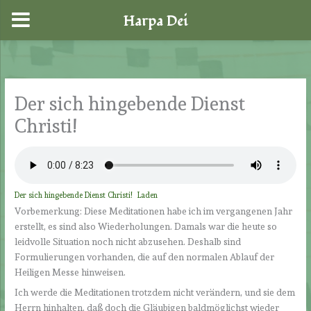
Harpa Dei
Zum
Inhalt
springen
Der sich hingebende Dienst
Christi!
Der sich hingebende Dienst Christi!
Laden
Vorbemerkung: Diese Meditationen habe ich im vergangenen Jahr
erstellt, es sind also Wiederholungen. Damals war die heute so
leidvolle Situation noch nicht abzusehen. Deshalb sind
Formulierungen vorhanden, die auf den normalen Ablauf der
Heiligen Messe hinweisen.
Ich werde die Meditationen trotzdem nicht verändern, und sie dem
Herrn hinhalten, daß doch die Gläubigen baldmöglichst wieder