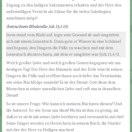
Zugang zu den heiligen Sakramenten erhalten und der Herr den
unfreiwilligen Verzicht als Sühne für die vielen Sakrilegien
annehmen möge!
(betrachtete Bibelstelle: Joh 13,1-15)
Jesus stand vom Mahl auf, legte sein Gewand ab und umgürtete
sich mit einem Leinentuch. Dann goss er Wasser in eine Schüssel
und begann, den Jüngern die Füße zu waschen und mit dem
Leinentuch abzutrocknen, mit dem er umgürtet war (Joh 13,4-5).
Welch großer Liebe und welch großen Gesten begegnen wir am
heutigen Tag! Der Herr des Himmels und der Erde wäscht seinen
Jüngern die Füße und eröffnet ihnen noch tiefer das Verständnis,
wie seine Nachfolge aussieht! Es ist der Dienst: Gott dient dem
Menschen in seiner unendlichen Liebe und ruft uns in denselben
Dienst!
So ist unsere Frage: Wie kann ich meinem Nächsten dienen? Und
die Antwort: So wie Jesus uns dient! Nichts ist ihm zu gering, als
daß er es nicht mit seiner Liebe berühren und verwandeln möchte!
Seine Jünger werden zu Herrschern in seinem Reich, die Sünder
möchte der Herr zu Heiligen machen!