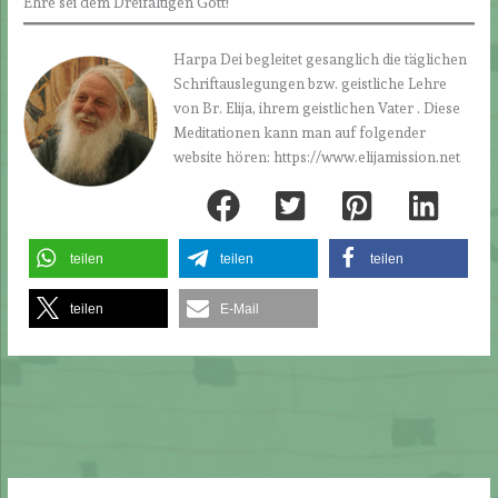
Ehre sei dem Dreifaltigen Gott!
Harpa Dei begleitet gesanglich die täglichen
Schriftauslegungen bzw. geistliche Lehre
von Br. Elija, ihrem geistlichen Vater . Diese
Meditationen kann man auf folgender
website hören: https://www.elijamission.net
teilen
teilen
teilen
teilen
E-Mail