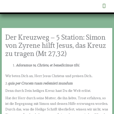
Zum
Hau
Inhalt
springen
Der Kreuzweg – 5 Station: Simon
von Zyrene hilft Jesus, das Kreuz
zu tragen (Mt 27,32)
Adoramus te, Christe, et benedicimus tibi
,
Wir beten Dich an, Herr Jesus Christus und preisen Dich..
2.
quia per Crucem tuam redemisti mundum
Denn durch Dein heiliges Kreuz hast Du die Welt erlöst.
Hat der Herr durch seine Mutter, die ihn liebte, Trost erfahren, so
ist die Begegnung mit Simon und dessen Hilfe erzwungen worden.
Durch das, was die Heilige Schrift überliefert, wissen wir nicht, was