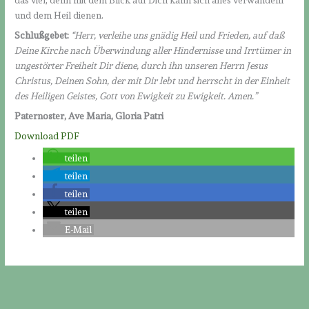
das viel, denn mit dem Blick auf Dich kann sich alles verwandeln
und dem Heil dienen.
Schlußgebet:
“Herr, verleihe uns gnädig Heil und Frieden, auf daß
Deine Kirche nach Überwindung aller Hindernisse und Irrtümer in
ungestörter Freiheit Dir diene, durch ihn unseren Herrn Jesus
Christus, Deinen Sohn, der mit Dir lebt und herrscht in der Einheit
des Heiligen Geistes, Gott von Ewigkeit zu Ewigkeit. Amen.”
Paternoster, Ave Maria, Gloria Patri
Download PDF
teilen
teilen
teilen
teilen
E-Mail