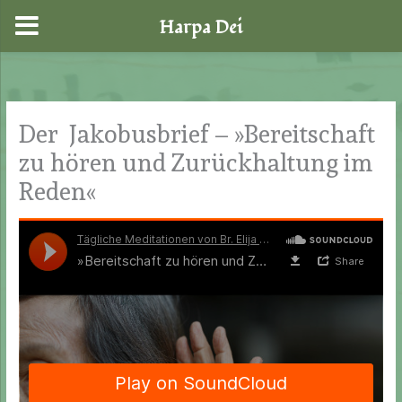
Harpa Dei
Zum
Inhalt
springen
Der Jakobusbrief – »Bereitschaft
zu hören und Zurückhaltung im
Reden«