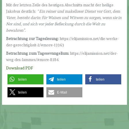
Mit der letzten Zeile des heutigen Abschnitts macht der heilige
Jakobus deutlich: “
Ein reiner und makelloser Dienst vor Gott, dem
Vater, besteht darin: für Waisen und Witwen zu sorgen, wenn sie in
Not sind, und sich vor jeder Befleckung durch die Welt zu
bewahren
”.
Betrachtung zur Tageslesung:
https://elijamission.net/die-werke-
der-gerechtigkeit-2/#more-13343
Betrachtung zum Tagesevangelium:
https://elijamission.net/der-
weg-des-lammes/#more-8184
Download PDF
teilen
teilen
teilen
teilen
E-Mail