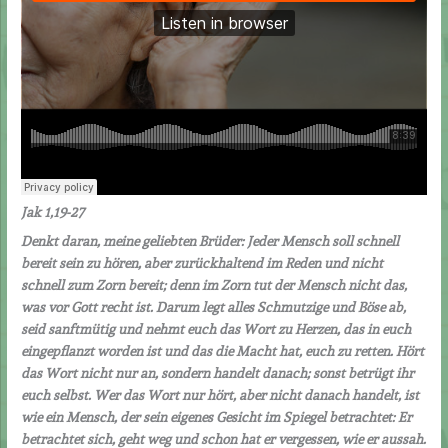
Jak 1,19-27
Denkt daran, meine geliebten Brüder: Jeder Mensch soll schnell
bereit sein zu hören, aber zurückhaltend im Reden und nicht
schnell zum Zorn bereit; denn im Zorn tut der Mensch nicht das,
was vor Gott recht ist. Darum legt alles Schmutzige und Böse ab,
seid sanftmütig und nehmt euch das Wort zu Herzen, das in euch
eingepflanzt worden ist und das die Macht hat, euch zu retten. Hört
das Wort nicht nur an, sondern handelt danach; sonst betrügt ihr
euch selbst. Wer das Wort nur hört, aber nicht danach handelt, ist
wie ein Mensch, der sein eigenes Gesicht im Spiegel betrachtet: Er
betrachtet sich, geht weg und schon hat er vergessen, wie er aussah.