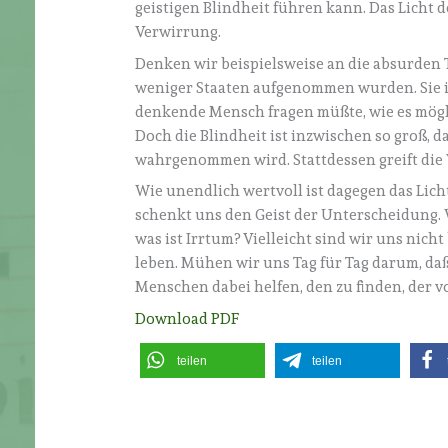
geistigen Blindheit führen kann. Das Licht d
Verwirrung.
Denken wir beispielsweise an die absurden T
weniger Staaten aufgenommen wurden. Sie ist
denkende Mensch fragen müßte, wie es möglic
Doch die Blindheit ist inzwischen so groß, d
wahrgenommen wird. Stattdessen greift die 
Wie unendlich wertvoll ist dagegen das Lich
schenkt uns den Geist der Unterscheidung.
was ist Irrtum? Vielleicht sind wir uns nich
leben. Mühen wir uns Tag für Tag darum, daß
Menschen dabei helfen, den zu finden, der vo
Download PDF
teilen
teilen