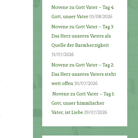
Novene zu Gott Vater – Tag 4:
Gott, unser Vater
01/08/2026
Novene zu Gott Vater – Tag 3:
Das Herz unseres Vaters als
Quelle der Barmherzigkeit
31/07/2026
Novene zu Gott Vater – Tag 2:
Das Herz unseres Vaters steht
t
weit offen
30/07/2026
Novene zu Gott Vater – Tag 1:
Gott, unser himmlischer
Vater, ist Liebe
29/07/2026
t
d