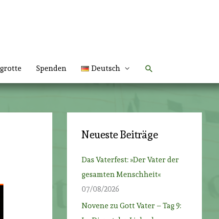
Suchen
grotte
Spenden
Deutsch
Neueste Beiträge
Das Vaterfest: »Der Vater der
gesamten Menschheit«
07/08/2026
Novene zu Gott Vater – Tag 9: