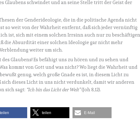
es Glaubens schwindet und an seine Stelle tritt der Geist der
hesen der Genderideologie, die in die politische Agenda nicht
 so weit von der Wahrheit entfernt, daß sich jeder vernünftig
h ist, sich mit einem solchen Irrsinn auch nur zu beschäftigen
aß die Absurdität einer solchen Ideologie gar nicht mehr
Verblendung weiter um sich.
t des Glaubens! Es befähigt uns zu hören und zu sehen und
 Was kommt von Gott und was nicht? Wo liegt die Wahrheit und
t bewußt genug, welch große Gnade es ist, in diesem Licht zu
 sich dieses Licht in uns nicht verdunkelt, damit wir anderen
n sich sagt:
“Ich bin das Licht der Welt”
(Joh 8,12).
teilen
teilen
E-Mail