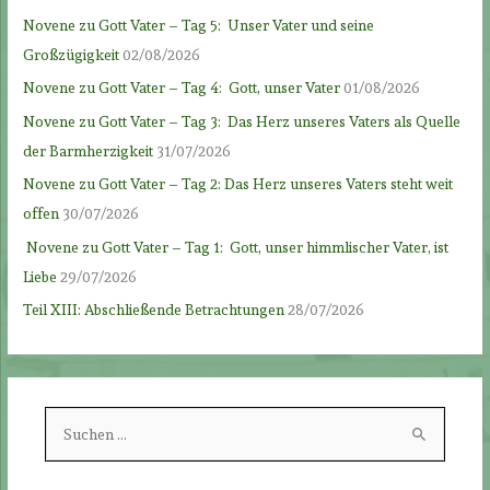
Novene zu Gott Vater – Tag 5: Unser Vater und seine
Großzügigkeit
02/08/2026
Novene zu Gott Vater – Tag 4: Gott, unser Vater
01/08/2026
Novene zu Gott Vater – Tag 3: Das Herz unseres Vaters als Quelle
der Barmherzigkeit
31/07/2026
Novene zu Gott Vater – Tag 2: Das Herz unseres Vaters steht weit
offen
30/07/2026
Novene zu Gott Vater – Tag 1: Gott, unser himmlischer Vater, ist
Liebe
29/07/2026
Teil XIII: Abschließende Betrachtungen
28/07/2026
S
u
c