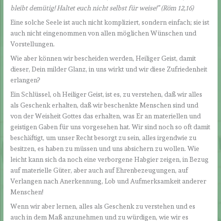
bleibt demütig! Haltet euch nicht selbst für weise!” (Röm 12,16)
Eine solche Seele ist auch nicht kompliziert, sondern einfach; sie ist
auch nicht eingenommen von allen möglichen Wünschen und
Vorstellungen.
Wie aber können wir bescheiden werden, Heiliger Geist, damit
dieser, Dein milder Glanz, in uns wirkt und wir diese Zufriedenheit
erlangen?
Ein Schlüssel, oh Heiliger Geist, ist es, zu verstehen, daß wir alles
als Geschenk erhalten, daß wir beschenkte Menschen sind und
von der Weisheit Gottes das erhalten, was Er an materiellen und
geistigen Gaben für uns vorgesehen hat. Wir sind noch so oft damit
beschäftigt, um unser Recht besorgt zu sein, alles irgendwie zu
besitzen, es haben zu müssen und uns absichern zu wollen. Wie
leicht kann sich da noch eine verborgene Habgier zeigen, in Bezug
auf materielle Güter, aber auch auf Ehrenbezeugungen, auf
Verlangen nach Anerkennung, Lob und Aufmerksamkeit anderer
Menschen!
Wenn wir aber lernen, alles als Geschenk zu verstehen und es
auch in dem Maß anzunehmen und zu würdigen, wie wir es