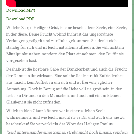
Download MP3
Download PDF
Welche Zier, o Heiliger Geist, ist eine bescheidene Seele, eine Seele,
in der diese, Deine Frucht wohnt! In ihr ist das ungeordnete
Verlangen gezügelt und zur Ruhe gekommen. Sie denkt nicht
ständig für sich und ist leicht mit allem zufrieden. Sie will nicht im
Mittelpunkt stehen, sondern den Platz einnehmen, den Du für sie
vorgesehen hast.
Deshalb ist die kostbare Gabe der Dankbarkeit und auch die Frucht
der Demut in ihr wirksam. Eine solche Seele strahlt Zufriedenheit
aus, macht kein Aufheben um sich und ist frei von jeglicher
Anmaßung. Doch in Bezug auf die Liebe will sie groß sein, in der
Liebe zu Dir und zu den Menschen, und auch mit einem kleinen
Glauben ist sie nicht zufrieden.
Welch milden Glanz können wir in einer solchen Seele
wahrnehmen, und wie leicht macht sie es Dir und auch uns, sie zu
beschenken! Sie verwirklicht das Wort des Heiligen Paulus:
“Seid untereinander eines Sinnes; strebt nicht hoch hinaus, sondern