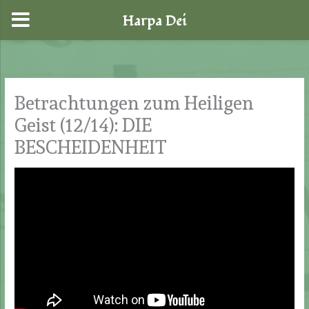
Harpa Dei
Zum
Inhalt
springen
Betrachtungen zum Heiligen
Geist (12/14): DIE
BESCHEIDENHEIT