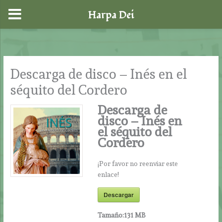
Harpa Dei
Ir
al
contenido
Descarga de disco – Inés en el
séquito del Cordero
Descarga de
disco – Inés en
el séquito del
Cordero
¡Por favor no reenviar este
enlace!
Descargar
Tamaño:
131 MB