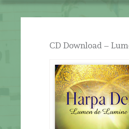
Ir
al
contenido
CD Download – Lum