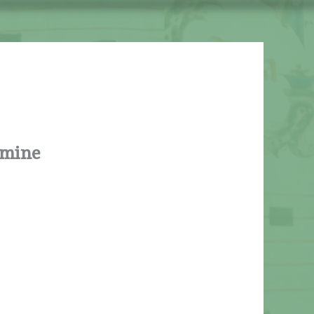
umine