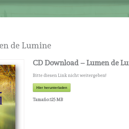
en de Lumine
CD Download – Lumen de L
Bitte diesen Link nicht weitergeben!
Hier herunterladen
Tamaño:
125 MB