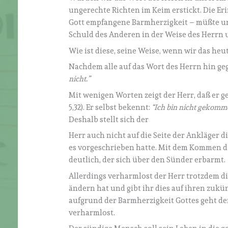
ungerechte Richten im Keim erstickt. Die E
Gott empfangene Barmherzigkeit – müßte un
Schuld des Anderen in der Weise des Herrn
Wie ist diese, seine Weise, wenn wir das he
Nachdem alle auf das Wort des Herrn hin geg
nicht.”
Mit wenigen Worten zeigt der Herr, daß er ge
5,32). Er selbst bekennt:
“Ich bin nicht gekommen
Deshalb stellt sich der
Herr auch nicht auf die Seite der Ankläger d
es vorgeschrieben hatte. Mit dem Kommen d
deutlich, der sich über den Sünder erbarmt.
Allerdings verharmlost der Herr trotzdem die
ändern hat und gibt ihr dies auf ihren zukün
aufgrund der Barmherzigkeit Gottes geht der
verharmlost.