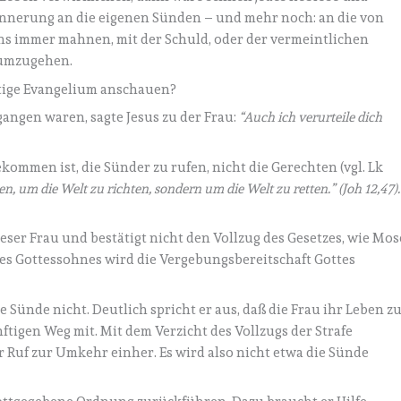
rinnerung an die eigenen Sünden – und mehr noch: an die von
s immer mahnen, mit der Schuld, oder der vermeintlichen
 umzugehen.
utige Evangelium anschauen?
angen waren, sagte Jesus zu der Frau:
“Auch ich verurteile dich
kommen ist, die Sünder zu rufen, nicht die Gerechten (vgl. Lk
, um die Welt zu richten, sondern um die Welt zu retten.” (Joh 12,47).
ieser Frau und bestätigt nicht den Vollzug des Gesetzes, wie Mos
es Gottessohnes wird die Vergebungsbereitschaft Gottes
 Sünde nicht. Deutlich spricht er aus, daß die Frau ihr Leben z
ftigen Weg mit. Mit dem Verzicht des Vollzugs der Strafe
 Ruf zur Umkehr einher. Es wird also nicht etwa die Sünde