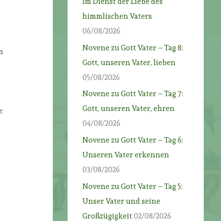
Im Dienst der Liebe des
himmlischen Vaters
06/08/2026
Novene zu Gott Vater – Tag 8:
n
Gott, unseren Vater, lieben
05/08/2026
Novene zu Gott Vater – Tag 7:
Gott, unseren Vater, ehren
:
04/08/2026
Novene zu Gott Vater – Tag 6:
Unseren Vater erkennen
03/08/2026
Novene zu Gott Vater – Tag 5:
Unser Vater und seine
Großzügigkeit
02/08/2026