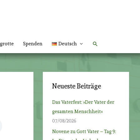
Suchen
grotte
Spenden
Deutsch
Neueste Beiträge
Das Vaterfest: »Der Vater der
gesamten Menschheit«
07/08/2026
Novene zu Gott Vater – Tag 9: