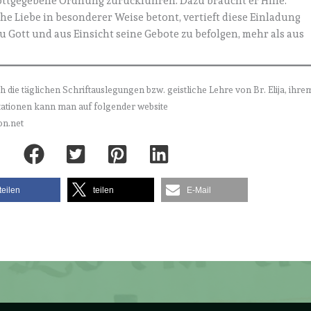
gottgegebene Ordnung zurückführen. Dazu braucht er Hilfe.
che Liebe in besonderer Weise betont, vertieft diese Einladung
u Gott und aus Einsicht seine Gebote zu befolgen, mehr als aus
h die täglichen Schriftauslegungen bzw. geistliche Lehre von Br. Elija, ihre
itationen kann man auf folgender website
on.net
teilen
teilen
E-Mail