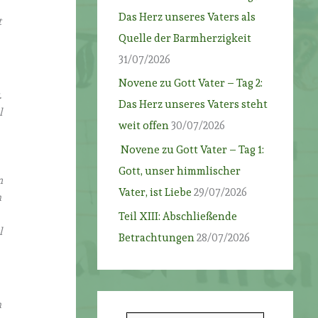
Das Herz unseres Vaters als
t
Quelle der Barmherzigkeit
31/07/2026
Novene zu Gott Vater – Tag 2:
.
Das Herz unseres Vaters steht
l
weit offen
30/07/2026
Novene zu Gott Vater – Tag 1:
Gott, unser himmlischer
m
Vater, ist Liebe
29/07/2026
n
Teil XIII: Abschließende
l
Betrachtungen
28/07/2026
n