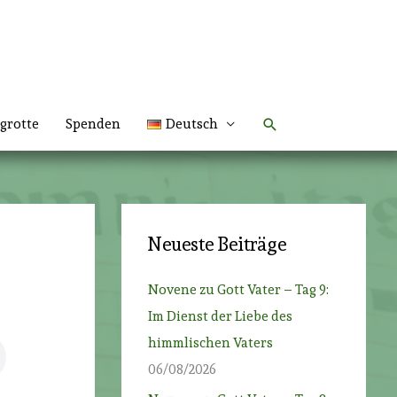
Suchen
grotte
Spenden
Deutsch
Neueste Beiträge
Novene zu Gott Vater – Tag 9:
Im Dienst der Liebe des
himmlischen Vaters
06/08/2026