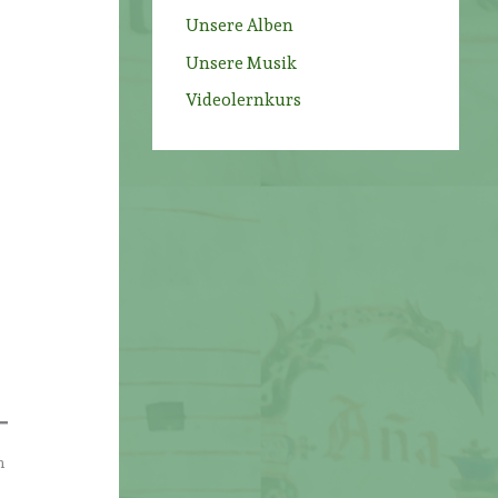
Unsere Alben
Unsere Musik
Videolernkurs
m