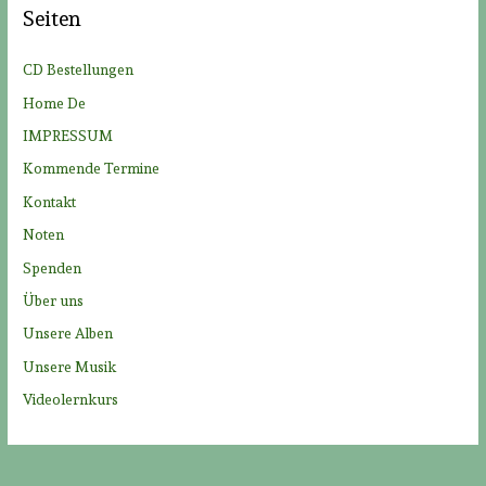
Seiten
n
n
CD Bestellungen
a
Home De
c
IMPRESSUM
h
Kommende Termine
:
Kontakt
Noten
Spenden
Über uns
Unsere Alben
Unsere Musik
Videolernkurs