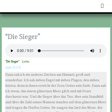
Zum
Hau
Inhalt
springen
“Die Sieger”
“Die Sieger”
Laden
Apk 15,1-8
Dann sah ich ein anderes Zeichen am Himmel, groß und
wunderbar. Ich sah sieben Engel mit sieben Plagen, den sieben
letzten; denn in ihnen erreicht der Zorn Gottes sein Ende. Dann sah
ich etwas, das einem gläsernen Meer glich und mit Feuer
durchsetzt war. Und die Sieger über das Tier, über sein Standbild
und über die Zahl seines Namens standen auf dem gläsernen Meer
und trugen die Harfen Gottes. Sie sangen das Lied des Mose, des