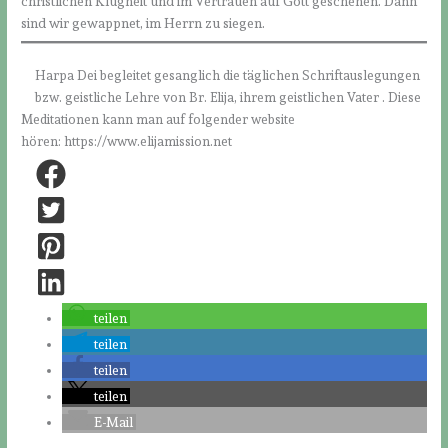
christlichen Klugheit und im Vertrauen auf Gott geschehen. Dann
sind wir gewappnet, im Herrn zu siegen.
Harpa Dei begleitet gesanglich die täglichen Schriftauslegungen
bzw. geistliche Lehre von Br. Elija, ihrem geistlichen Vater . Diese
Meditationen kann man auf folgender website
hören: https://www.elijamission.net
teilen
teilen
teilen
teilen
E-Mail