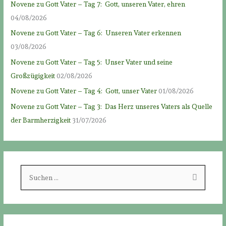
Novene zu Gott Vater – Tag 7: Gott, unseren Vater, ehren
04/08/2026
Novene zu Gott Vater – Tag 6: Unseren Vater erkennen
03/08/2026
Novene zu Gott Vater – Tag 5: Unser Vater und seine
Großzügigkeit
02/08/2026
Novene zu Gott Vater – Tag 4: Gott, unser Vater
01/08/2026
Novene zu Gott Vater – Tag 3: Das Herz unseres Vaters als Quelle
der Barmherzigkeit
31/07/2026
S
u
c
h
e