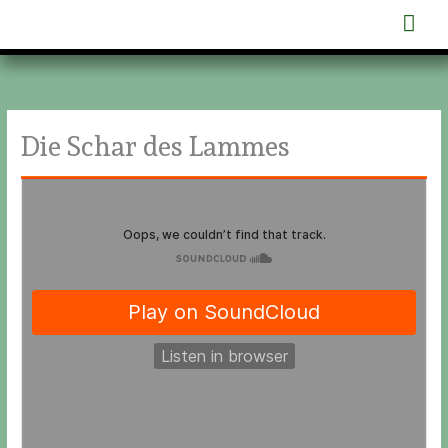
Zum
Hau
Inhalt
springen
Die Schar des Lammes