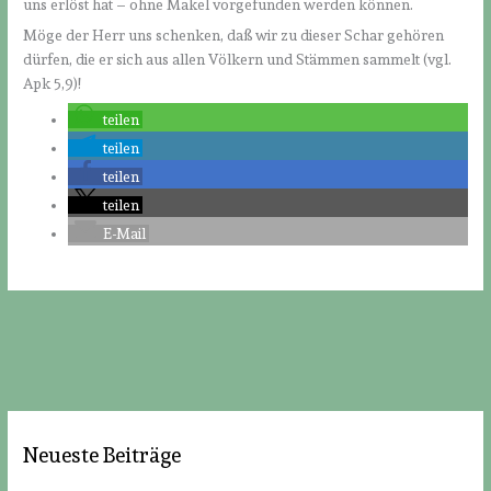
uns erlöst hat – ohne Makel vorgefunden werden können.
Möge der Herr uns schenken, daß wir zu dieser Schar gehören
dürfen, die er sich aus allen Völkern und Stämmen sammelt (vgl.
Apk 5,9)!
teilen
teilen
teilen
teilen
E-Mail
Neueste Beiträge