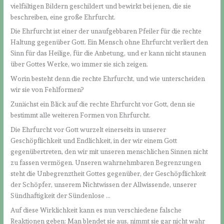
vielfältigen Bildern geschildert und bewirkt bei jenen, die sie
beschreiben, eine große Ehrfurcht.
Die Ehrfurcht ist einer der unaufgebbaren Pfeiler für die rechte
Haltung gegenüber Gott. Ein Mensch ohne Ehrfurcht verliert den
Sinn für das Heilige, für die Anbetung, und er kann nicht staunen
über Gottes Werke, wo immer sie sich zeigen.
Worin besteht denn die rechte Ehrfurcht, und wie unterscheiden
wir sie von Fehlformen?
Zunächst ein Blick auf die rechte Ehrfurcht vor Gott, denn sie
bestimmt alle weiteren Formen von Ehrfurcht.
Die Ehrfurcht vor Gott wurzelt einerseits in unserer
Geschöpflichkeit und Endlichkeit, in der wir einem Gott
gegenübertreten, den wir mit unseren menschlichen Sinnen nicht
zu fassen vermögen. Unseren wahrnehmbaren Begrenzungen
steht die Unbegrenztheit Gottes gegenüber, der Geschöpflichkeit
der Schöpfer, unserem Nichtwissen der Allwissende, unserer
Sündhaftigkeit der Sündenlose …
Auf diese Wirklichkeit kann es nun verschiedene falsche
Reaktionen geben: Man blendet sie aus, nimmt sie gar nicht wahr