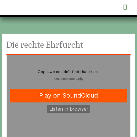
Zum
Hau
Inhalt
springen
Die rechte Ehrfurcht