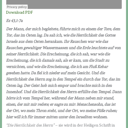
Download PDF
Ez 43,1-7a
Der Mann, der mich begleitete, führte mich zu einem der Tore, dem
Tor, das im Osten lag. Da sah ich, wie die Herrlichkeit des Gottes
Israels aus dem Osten herankam. Ihr Rauschen war wie das
Rauschen gewaltiger Wassermassen und die Erde leuchtete auf von
seiner Herrlichkeit. Die Erscheinung, die ich sah, war wie die
Erscheinung, die ich damals sah, als er kam, um die Stadt zu
vernichten, und wie die Erscheinung, die ich am Fluß Kebar
gesehen hatte. Da fiel ich nieder auf mein Gesicht. Und die
Herrlichkeit des Herrn zog in den Tempel ein durch das Tor, das im
Osten lag. Der Geist hob mich empor und brachte mich in den
Innenhof. Und die Herrlichkeit des Herrn erfüllte den Tempel. Dann
hörte ich vom Tempel her, während der Mann neben mir stand,
einen, der mit mir redete; er sagte zu mir: Menschensohn, das ist
der Ort, wo mein Thron steht, und der Ort, wo meine Füße ruhen;
hier will ich für immer mitten unter den Israeliten wohnen.
“Die Herrlichkeit des Herrn”
– sie wird in der Heiligen Schrift in