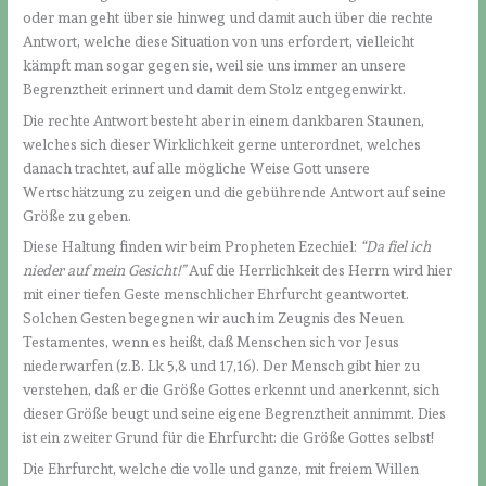
oder man geht über sie hinweg und damit auch über die rechte
Antwort, welche diese Situation von uns erfordert, vielleicht
kämpft man sogar gegen sie, weil sie uns immer an unsere
Begrenztheit erinnert und damit dem Stolz entgegenwirkt.
Die rechte Antwort besteht aber in einem dankbaren Staunen,
welches sich dieser Wirklichkeit gerne unterordnet, welches
danach trachtet, auf alle mögliche Weise Gott unsere
Wertschätzung zu zeigen und die gebührende Antwort auf seine
Größe zu geben.
Diese Haltung finden wir beim Propheten Ezechiel:
“Da fiel ich
nieder auf mein Gesicht!”
Auf die Herrlichkeit des Herrn wird hier
mit einer tiefen Geste menschlicher Ehrfurcht geantwortet.
Solchen Gesten begegnen wir auch im Zeugnis des Neuen
Testamentes, wenn es heißt, daß Menschen sich vor Jesus
niederwarfen (z.B. Lk 5,8 und 17,16). Der Mensch gibt hier zu
verstehen, daß er die Größe Gottes erkennt und anerkennt, sich
dieser Größe beugt und seine eigene Begrenztheit annimmt. Dies
ist ein zweiter Grund für die Ehrfurcht: die Größe Gottes selbst!
Die Ehrfurcht, welche die volle und ganze, mit freiem Willen